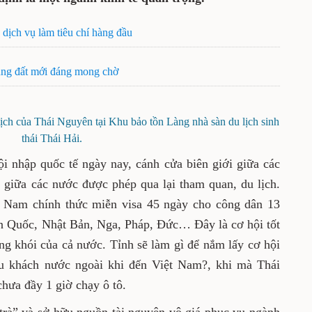
dịch vụ làm tiêu chí hàng đầu
ng đất mới đáng mong chờ
ịch của Thái Nguyên tại Khu bảo tồn Làng nhà sàn du lịch sinh
thái Thái Hải.
ội nhập quốc tế ngày nay, cánh cửa biên giới giữa các
giữa các nước được phép qua lại tham quan, du lịch.
ệt Nam chính thức miễn visa 45 ngày cho công dân 13
Hàn Quốc, Nhật Bản, Nga, Pháp, Đức… Đây là cơ hội tốt
g khói của cả nước. Tỉnh sẽ làm gì để nắm lấy cơ hội
du khách nước ngoài khi đến Việt Nam?, khi mà Thái
hưa đầy 1 giờ chạy ô tô.