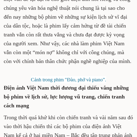
chúng yêu văn hóa nghệ thuật nói chung là tại sao cho
đến nay những bộ phim về những sự kiện lịch sử vĩ đại
của dân tộc, hoặc là phim lấy cảm hứng từ đề tài chiến
tranh vẫn còn rất thưa vắng và chưa đạt được kỳ vọng
của người xem. Như vậy, các nhà làm phim Việt Nam
vẫn còn một “món nợ” không chỉ với công chúng, mà
còn với chính bản thân chức phận nghề nghiệp của mình.
Cảnh trong phim "Đào, phở và piano”.
Điện ảnh Việt Nam thời đương đại thiếu vắng những
bộ phim về lịch sử, lực lượng vũ trang, chiến tranh
cách mạng
Trong thời quá khứ khi còn chiến tranh và vài năm sau đó
vào thời hậu chiến thì các bộ phim của điện ảnh Việt
Nam kể cả ở hai miền Nam – Bắc đều tập trung phản ánh