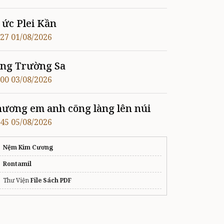
 ức Plei Kần
:27 01/08/2026
ng Trường Sa
:00 03/08/2026
ương em anh cõng làng lên núi
:45 05/08/2026
Nệm Kim Cương
Rontamil
Thư Viện
File Sách PDF