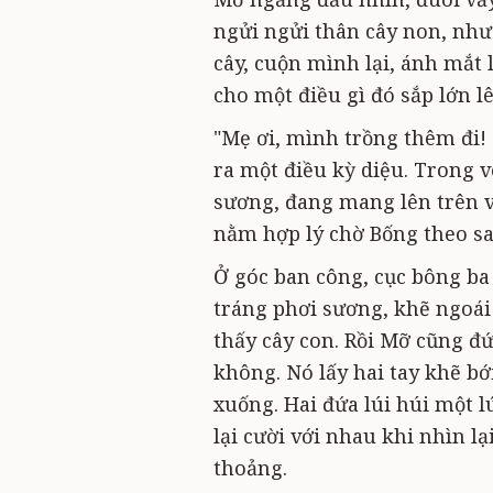
ngửi ngửi thân cây non, như
cây, cuộn mình lại, ánh mắt
cho một điều gì đó sắp lớn 
"Mẹ ơi, mình trồng thêm đi! 
ra một điều kỳ diệu. Trong v
sương, đang mang lên trên v
nằm hợp lý chờ Bống theo sa
Ở góc ban công, cục bông b
tráng phơi sương, khẽ ngoái 
thấy cây con. Rồi Mỡ cũng đ
không. Nó lấy hai tay khẽ bớ
xuống. Hai đứa lúi húi một l
lại cười với nhau khi nhìn lạ
thoảng.