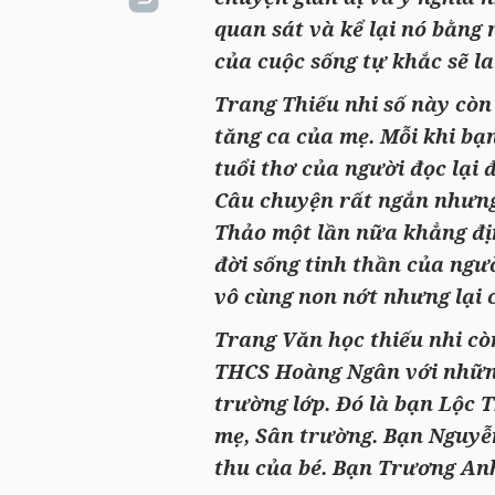
quan sát và kể lại nó bằng
của cuộc sống tự khắc sẽ la
Trang Thiếu nhi số này còn
tăng ca của mẹ. Mỗi khi bạ
tuổi thơ của người đọc lại
Câu chuyện rất ngắn nhưn
Thảo một lần nữa khẳng địn
đời sống tinh thần của ngư
vô cùng non nớt nhưng lại 
Trang Văn học thiếu nhi còn
THCS Hoàng Ngân với những 
trường lớp. Đó là bạn Lộc 
mẹ, Sân trường. Bạn Nguyễn
thu của bé. Bạn Trương Anh