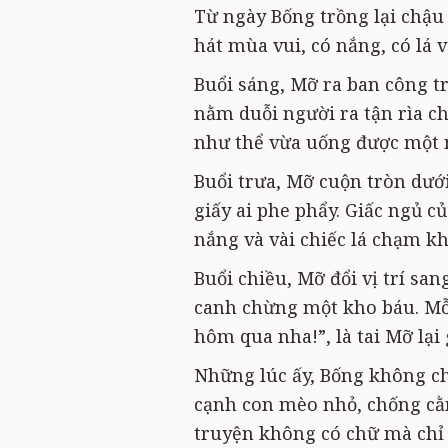
Từ ngày Bống trồng lại chậu
hát mùa vui, có nắng, có lá 
Buổi sáng, Mỡ ra ban công tr
nằm duỗi người ra tận rìa ch
như thể vừa uống được một
Buổi trưa, Mỡ cuộn tròn dưới
giấy ai phe phẩy. Giấc ngủ 
nắng và vài chiếc lá chạm kh
Buổi chiều, Mỡ đổi vị trí sa
canh chừng một kho báu. Mỗ
hôm qua nha!”, là tai Mỡ lại 
Những lúc ấy, Bống không chơ
cạnh con mèo nhỏ, chống cằ
truyện không có chữ mà chỉ 