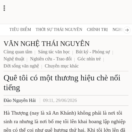
TIÊU ĐIỂM
THỜI SỰ THÁI NGUYÊN
CHÍNH TRỊ
NGHỊ QUY
VĂN NGHỆ THÁI NGUYÊN
Cùng quan tâm
Sáng tác văn học
Bút ký - Phóng sự
Nghệ thuật
Nghiên cứu - Trao đổi
Góc nhìn trẻ
Đời sống văn nghệ
Chuyên mục khác
Quê tôi có một thương hiệu chè nổi
tiếng
Đào Nguyên Hải
09:11, 29/06/2026
Hà Thượng (nay là xã An Khánh) không phải là nơi tôi
sinh ra nhưng là nơi bố mẹ tôi lên khai hoang lập nghiệp
nên có thể coi như quê hương thứ hai. Khi tôi lớn lên đã