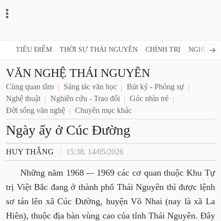
TIÊU ĐIỂM
THỜI SỰ THÁI NGUYÊN
CHÍNH TRỊ
NGHỊ QUY
VĂN NGHỆ THÁI NGUYÊN
Cùng quan tâm
Sáng tác văn học
Bút ký - Phóng sự
Nghệ thuật
Nghiên cứu - Trao đổi
Góc nhìn trẻ
Đời sống văn nghệ
Chuyên mục khác
Ngày ấy ở Cúc Đường
HUY THẮNG
15:38, 14/05/2026
Những năm 1968 -– 1969 các cơ quan thuộc Khu Tự
trị Việt Bắc đang ở thành phố Thái Nguyên thì được lệnh
sơ tán lên xã Cúc Đường, huyện Võ Nhai (nay là xã La
Hiên), thuộc địa bàn vùng cao của tỉnh Thái Nguyên. Đây