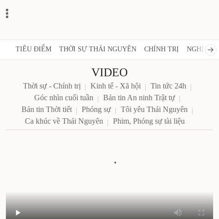
Zalo
TIÊU ĐIỂM
THỜI SỰ THÁI NGUYÊN
CHÍNH TRỊ
NGHỊ QUY
VIDEO
Thời sự - Chính trị
Kinh tế - Xã hội
Tin tức 24h
Góc nhìn cuối tuần
Bản tin An ninh Trật tự
Bản tin Thời tiết
Phóng sự
Tôi yêu Thái Nguyên
Ca khúc về Thái Nguyên
Phim, Phóng sự tài liệu