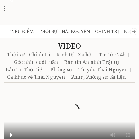
Zalo
TIÊU ĐIỂM
THỜI SỰ THÁI NGUYÊN
CHÍNH TRỊ
NGHỊ 
VIDEO
Thời sự - Chính trị
Kinh tế - Xã hội
Tin tức 24h
Góc nhìn cuối tuần
Bản tin An ninh Trật tự
Bản tin Thời tiết
Phóng sự
Tôi yêu Thái Nguyên
Ca khúc về Thái Nguyên
Phim, Phóng sự tài liệu