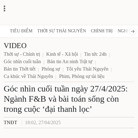
TIÊU ĐIỂM
THỜI SỰ THÁI NGUYÊN
CHÍNH TRỊ
NGHỊ QUY
VIDEO
Thời sự - Chính trị
Kinh tế - Xã hội
Tin tức 24h
Góc nhìn cuối tuần
Bản tin An ninh Trật tự
Bản tin Thời tiết
Phóng sự
Tôi yêu Thái Nguyên
Ca khúc về Thái Nguyên
Phim, Phóng sự tài liệu
Góc nhìn cuối tuần ngày 27/4/2025:
Ngành F&B và bài toán sống còn
trong cuộc ‘đại thanh lọc’
TNĐT
18:02, 27/04/2025