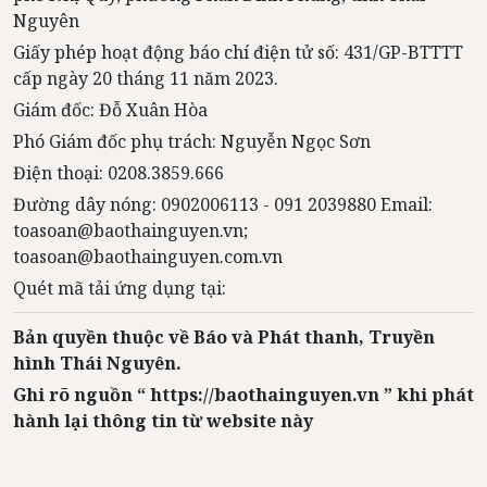
Nguyên
Giấy phép hoạt động báo chí điện tử số: 431/GP-BTTTT
cấp ngày 20 tháng 11 năm 2023.
Giám đốc: Đỗ Xuân Hòa
Phó Giám đốc phụ trách: Nguyễn Ngọc Sơn
Điện thoại: 0208.3859.666
Đường dây nóng: 0902006113 - 091 2039880 Email:
toasoan@baothainguyen.vn;
toasoan@baothainguyen.com.vn
Quét mã tải ứng dụng tại:
Bản quyền thuộc về Báo và Phát thanh, Truyền
hình Thái Nguyên.
Ghi rõ nguồn “ https://baothainguyen.vn ” khi phát
hành lại thông tin từ website này