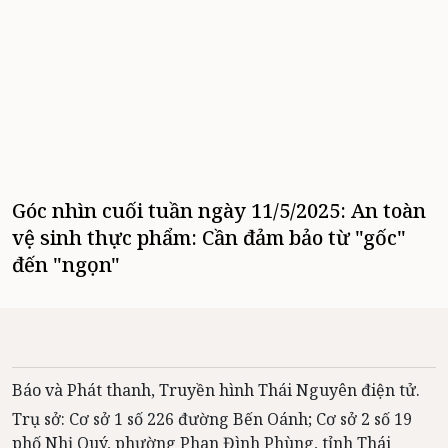
Góc nhìn cuối tuần ngày 11/5/2025: An toàn
vệ sinh thực phẩm: Cần đảm bảo từ "gốc"
đến "ngọn"
Báo và Phát thanh, Truyền hình Thái Nguyên điện tử.
Trụ sở: Cơ sở 1 số 226 đường Bến Oánh; Cơ sở 2 số 19
phố Nhị Quý, phường Phan Đình Phùng, tỉnh Thái