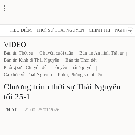
TIÊU ĐIỂM
THỜI SỰ THÁI NGUYÊN
CHÍNH TRỊ
NGHỊ QUY
VIDEO
Bản tin Thời sự
Chuyện cuối tuần
Bản tin An ninh Trật tự
Bản tin Kinh tế Thái Nguyên
Bản tin Thời tiết
Phóng sự - Chuyên đề
Tôi yêu Thái Nguyên
Ca khúc về Thái Nguyên
Phim, Phóng sự tài liệu
Chương trình thời sự Thái Nguyên
tối 25-1
TNĐT
21:00, 25/01/2026