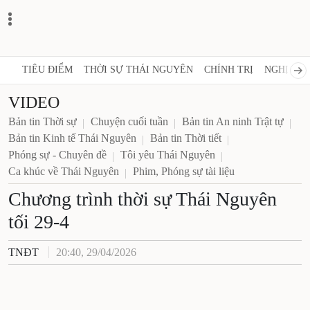
TIÊU ĐIỂM
THỜI SỰ THÁI NGUYÊN
CHÍNH TRỊ
NGHỊ 
VIDEO
Bản tin Thời sự
Chuyện cuối tuần
Bản tin An ninh Trật tự
Bản tin Kinh tế Thái Nguyên
Bản tin Thời tiết
Phóng sự - Chuyên đề
Tôi yêu Thái Nguyên
Ca khúc về Thái Nguyên
Phim, Phóng sự tài liệu
Chương trình thời sự Thái
Nguyên tối 29-4
TNĐT
20:40, 29/04/2026