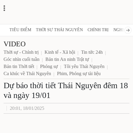
TIÊU ĐIỂM
THỜI SỰ THÁI NGUYÊN
CHÍNH TRỊ
NGHỊ 
VIDEO
Thời sự - Chính trị
Kinh tế - Xã hội
Tin tức 24h
Góc nhìn cuối tuần
Bản tin An ninh Trật tự
Bản tin Thời tiết
Phóng sự
Tôi yêu Thái Nguyên
Ca khúc về Thái Nguyên
Phim, Phóng sự tài liệu
Dự báo thời tiết Thái Nguyên
đêm 18 và ngày 19/01
20:01, 18/01/2025