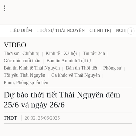
TIÊU ĐIỂM
THỜI SỰ THÁI NGUYÊN
CHÍNH TRỊ
NGHỊ QUY
VIDEO
Thời sự - Chính trị
Kinh tế - Xã hội
Tin tức 24h
Góc nhìn cuối tuần
Bản tin An ninh Trật tự
Bản tin Kinh tế Thái Nguyên
Bản tin Thời tiết
Phóng sự
Tôi yêu Thái Nguyên
Ca khúc về Thái Nguyên
Phim, Phóng sự tài liệu
Dự báo thời tiết Thái Nguyên đêm
25/6 và ngày 26/6
TNĐT
20:02, 25/06/2025