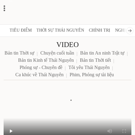
Zalo
TIÊU ĐIỂM
THỜI SỰ THÁI NGUYÊN
CHÍNH TRỊ
NGHỊ QUY
VIDEO
Bản tin Thời sự
Chuyện cuối tuần
Bản tin An ninh Trật tự
Bản tin Kinh tế Thái Nguyên
Bản tin Thời tiết
Phóng sự - Chuyên đề
Tôi yêu Thái Nguyên
Ca khúc về Thái Nguyên
Phim, Phóng sự tài liệu