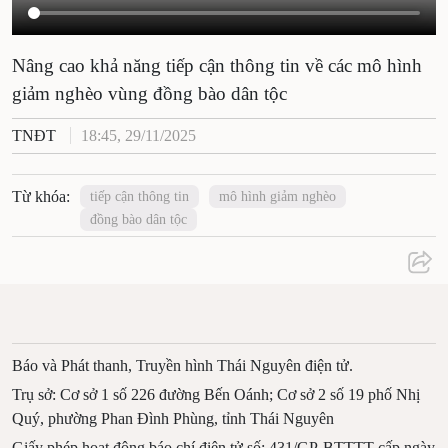
Nâng cao khả năng tiếp cận thông tin về các mô hình
giảm nghèo vùng đồng bào dân tộc
TNĐT
18:45, 29/11/2025
Từ khóa:
tiếp cận thông tin
mô hình giảm nghèo
đồng bào dân tộc
Báo và Phát thanh, Truyền hình Thái Nguyên điện tử.
Trụ sở: Cơ sở 1 số 226 đường Bến Oánh; Cơ sở 2 số 19 phố Nhị
Quý, phường Phan Đình Phùng, tỉnh Thái Nguyên
Giấy phép hoạt động báo chí điện tử số: 431/GP-BTTTT cấp ngày