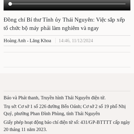
Đồng chí Bí thư Tỉnh ủy Thái Nguyên: Việc sắp
xếp tổ chức bộ máy phải làm nghiêm và ngay
Hoàng Anh - Lăng Khoa
14:46, 11/12/2024
Báo và Phát thanh, Truyền hình Thái Nguyên điện tử.
Trụ sở: Cơ sở 1 số 226 đường Bến Oánh; Cơ sở 2 số 19
phố Nhị Quý, phường Phan Đình Phùng, tỉnh Thái
Nguyên
Giấy phép hoạt động báo chí điện tử số: 431/GP-BTTTT