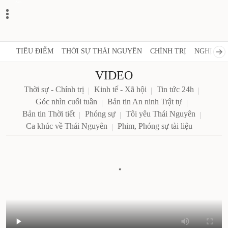
Zalo
TIÊU ĐIỂM
THỜI SỰ THÁI NGUYÊN
CHÍNH TRỊ
NGHỊ 
VIDEO
Thời sự - Chính trị
Kinh tế - Xã hội
Tin tức 24h
Góc nhìn cuối tuần
Bản tin An ninh Trật tự
Bản tin Thời tiết
Phóng sự
Tôi yêu Thái Nguyên
Ca khúc về Thái Nguyên
Phim, Phóng sự tài liệu