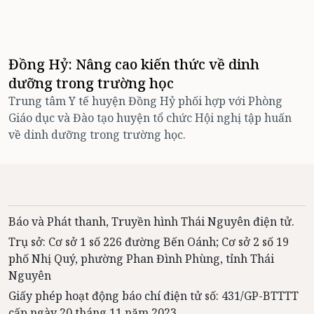
Đồng Hỷ: Nâng cao kiến thức về dinh
dưỡng trong trường học
Trung tâm Y tế huyện Đồng Hỷ phối hợp với Phòng
Giáo dục và Đào tạo huyện tổ chức Hội nghị tập huấn
về dinh dưỡng trong trường học.
Báo và Phát thanh, Truyền hình Thái Nguyên điện tử.
Trụ sở: Cơ sở 1 số 226 đường Bến Oánh; Cơ sở 2 số 19
phố Nhị Quý, phường Phan Đình Phùng, tỉnh Thái
Nguyên
Giấy phép hoạt động báo chí điện tử số: 431/GP-BTTTT
cấp ngày 20 tháng 11 năm 2023.