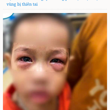
vùng bị thiên tai