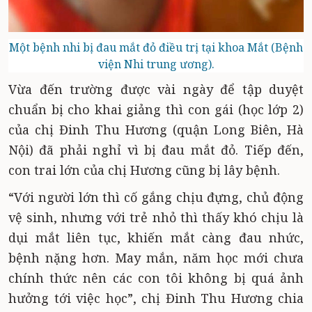
Một bệnh nhi bị đau mắt đỏ điều trị tại khoa Mắt (Bệnh
viện Nhi trung ương).
Vừa đến trường được vài ngày để tập duyệt
chuẩn bị cho khai giảng thì con gái (học lớp 2)
của chị Đinh Thu Hương (quận Long Biên, Hà
Nội) đã phải nghỉ vì bị đau mắt đỏ. Tiếp đến,
con trai lớn của chị Hương cũng bị lây bệnh.
“Với người lớn thì cố gắng chịu đựng, chủ động
vệ sinh, nhưng với trẻ nhỏ thì thấy khó chịu là
dụi mắt liên tục, khiến mắt càng đau nhức,
bệnh nặng hơn. May mắn, năm học mới chưa
chính thức nên các con tôi không bị quá ảnh
hưởng tới việc học”, chị Đinh Thu Hương chia