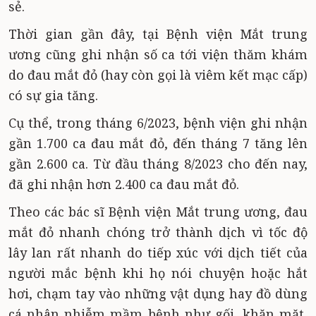
sẻ.
Thời gian gần đây, tại Bệnh viện Mắt trung
ương cũng ghi nhận số ca tới viện thăm khám
do đau mắt đỏ (hay còn gọi là viêm kết mạc cấp)
có sự gia tăng.
Cụ thể, trong tháng 6/2023, bệnh viện ghi nhận
gần 1.700 ca đau mắt đỏ, đến tháng 7 tăng lên
gần 2.600 ca. Từ đầu tháng 8/2023 cho đến nay,
đã ghi nhận hơn 2.400 ca đau mắt đỏ.
Theo các bác sĩ Bệnh viện Mắt trung ương, đau
mắt đỏ nhanh chóng trở thành dịch vì tốc độ
lây lan rất nhanh do tiếp xúc với dịch tiết của
người mắc bệnh khi họ nói chuyện hoặc hắt
hơi, chạm tay vào những vật dụng hay đồ dùng
cá nhân nhiễm mầm bệnh như gối, khăn mặt,