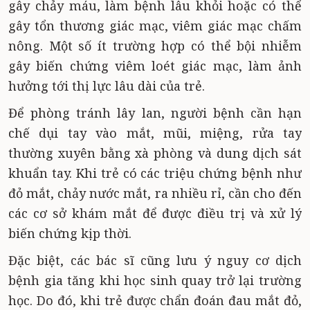
gây chảy máu, làm bệnh lâu khỏi hoặc có thể
gây tổn thương giác mạc, viêm giác mạc chấm
nông. Một số ít trường hợp có thể bội nhiễm
gây biến chứng viêm loét giác mạc, làm ảnh
hưởng tới thị lực lâu dài của trẻ.
Để phòng tránh lây lan, người bệnh cần hạn
chế dụi tay vào mắt, mũi, miệng, rửa tay
thường xuyên bằng xà phòng và dung dịch sát
khuẩn tay. Khi trẻ có các triệu chứng bệnh như
đỏ mắt, chảy nước mắt, ra nhiều rỉ, cần cho đến
các cơ sở khám mắt để được điều trị và xử lý
biến chứng kịp thời.
Đặc biệt, các bác sĩ cũng lưu ý nguy cơ dịch
bệnh gia tăng khi học sinh quay trở lại trường
học. Do đó, khi trẻ được chẩn đoán đau mắt đỏ,