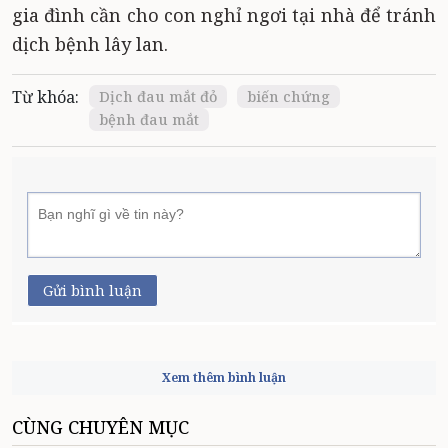
gia đình cần cho con nghỉ ngơi tại nhà để tránh
dịch bệnh lây lan.
Từ khóa:
Dịch đau mắt đỏ
biến chứng
bệnh đau mắt
Gửi bình luận
Xem thêm bình luận
CÙNG CHUYÊN MỤC