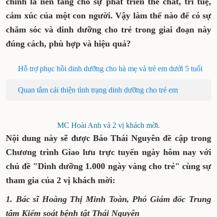
chính là nền tảng cho sự phát triển thể chất, trí tuệ,
cảm xúc của một con người. Vậy làm thế nào để có sự
chăm sóc và dinh dưỡng cho trẻ trong giai đoạn này
đúng cách, phù hợp và hiệu quả?
Hỗ trợ phục hồi dinh dưỡng cho bà mẹ và trẻ em dưới 5 tuổi
Quan tâm cải thiện tình trạng dinh dưỡng cho trẻ em
MC Hoài Anh và 2 vị khách mời.
Nội dung này sẽ được Báo Thái Nguyên đề cập trong
Chương trình Giao lưu trực tuyến ngày hôm nay với
chủ đề "Dinh dưỡng 1.000 ngày vàng cho trẻ" cùng sự
tham gia của 2 vị khách mời:
1. Bác sĩ Hoàng Thị Minh Toàn, Phó Giám đốc Trung
tâm Kiểm soát bệnh tật Thái Nguyên