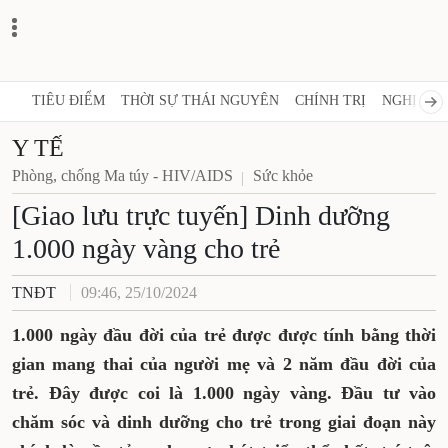
TIÊU ĐIỂM
THỜI SỰ THÁI NGUYÊN
CHÍNH TRỊ
NGHỊ QUY
Y TẾ
Phòng, chống Ma túy - HIV/AIDS
Sức khỏe
[Giao lưu trực tuyến] Dinh dưỡng
1.000 ngày vàng cho trẻ
TNĐT
09:46, 25/10/2024
1.000 ngày đầu đời của trẻ được được tính bằng thời
gian mang thai của người mẹ và 2 năm đầu đời của
trẻ. Đây được coi là 1.000 ngày vàng. Đầu tư vào
chăm sóc và dinh dưỡng cho trẻ trong giai đoạn này