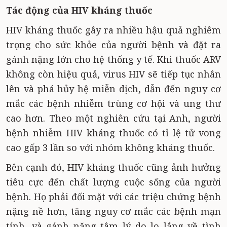
Tác động của HIV kháng thuốc
HIV kháng thuốc gây ra nhiều hậu quả nghiêm
trọng cho sức khỏe của người bệnh và đặt ra
gánh nặng lớn cho hệ thống y tế. Khi thuốc ARV
không còn hiệu quả, virus HIV sẽ tiếp tục nhân
lên và phá hủy hệ miễn dịch, dẫn đến nguy cơ
mắc các bệnh nhiễm trùng cơ hội và ung thư
cao hơn. Theo một nghiên cứu tại Anh, người
bệnh nhiễm HIV kháng thuốc có tỉ lệ tử vong
cao gấp 3 lần so với nhóm không kháng thuốc.
Bên cạnh đó, HIV kháng thuốc cũng ảnh hưởng
tiêu cực đến chất lượng cuộc sống của người
bệnh. Họ phải đối mặt với các triệu chứng bệnh
nặng nề hơn, tăng nguy cơ mắc các bệnh mạn
tính, và gánh nặng tâm lý do lo lắng về tình