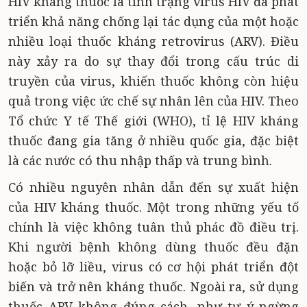
HIV kháng thuốc là tình trạng virus HIV đã phát
triển khả năng chống lại tác dụng của một hoặc
nhiều loại thuốc kháng retrovirus (ARV). Điều
này xảy ra do sự thay đổi trong cấu trúc di
truyền của virus, khiến thuốc không còn hiệu
quả trong việc ức chế sự nhân lên của HIV. Theo
Tổ chức Y tế Thế giới (WHO), tỉ lệ HIV kháng
thuốc đang gia tăng ở nhiều quốc gia, đặc biệt
là các nước có thu nhập thấp và trung bình.
Có nhiều nguyên nhân dẫn đến sự xuất hiện
của HIV kháng thuốc. Một trong những yếu tố
chính là việc không tuân thủ phác đồ điều trị.
Khi người bệnh không dùng thuốc đều đặn
hoặc bỏ lỡ liều, virus có cơ hội phát triển đột
biến và trở nên kháng thuốc. Ngoài ra, sử dụng
thuốc ARV không đúng cách, như tự ý ngừng