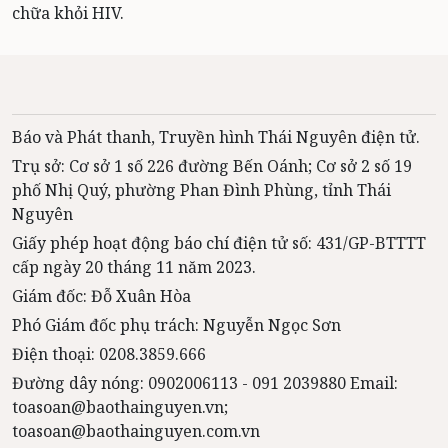
chữa khỏi HIV.
Báo và Phát thanh, Truyền hình Thái Nguyên điện tử.
Trụ sở: Cơ sở 1 số 226 đường Bến Oánh; Cơ sở 2 số 19
phố Nhị Quý, phường Phan Đình Phùng, tỉnh Thái
Nguyên
Giấy phép hoạt động báo chí điện tử số: 431/GP-BTTTT
cấp ngày 20 tháng 11 năm 2023.
Giám đốc: Đỗ Xuân Hòa
Phó Giám đốc phụ trách: Nguyễn Ngọc Sơn
Điện thoại: 0208.3859.666
Đường dây nóng: 0902006113 - 091 2039880 Email:
toasoan@baothainguyen.vn;
toasoan@baothainguyen.com.vn