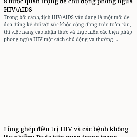
8 bước quan trọng để chủ động phòng ngừa
HIV/AIDS
Trong bối cảnh,dịch HIV/AIDS vẫn đang là một mối đe
dọa đáng kể đối với sức khỏe cộng đồng trên toàn cầu,
thì việc nâng cao nhận thức và thực hiện các biện pháp
phòng ngừa HIV một cách chủ động và thường ...
Lồng ghép điều trị HIV và các bệnh không