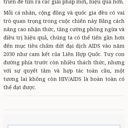
triển để tìm ra các giải pháp mới, hiệu quả hơn.
Mỗi cá nhân, cộng đồng và quốc gia đều có vai
trò quan trọng trong cuộc chiến này. Bằng cách
nâng cao nhận thức, tăng cường phòng ngừa và
điều trị hiệu quả, chúng ta có thể tiến gần hơn
đến mục tiêu chấm dứt đại dịch AIDS vào năm
2030 như cam kết của Liên Hợp Quốc. Tuy con
đường phía trước còn nhiều thách thức, nhưng
với sự quyết tâm và hợp tác toàn cầu, một
tương lai không còn HIV/AIDS là hoàn toàn có
thể đạt được.