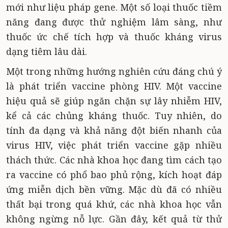
mới như liệu pháp gene. Một số loại thuốc tiềm
năng đang được thử nghiệm lâm sàng, như
thuốc ức chế tích hợp và thuốc kháng virus
dạng tiêm lâu dài.
Một trong những hướng nghiên cứu đáng chú ý
là phát triển vaccine phòng HIV. Một vaccine
hiệu quả sẽ giúp ngăn chặn sự lây nhiễm HIV,
kể cả các chủng kháng thuốc. Tuy nhiên, do
tính đa dạng và khả năng đột biến nhanh của
virus HIV, việc phát triển vaccine gặp nhiều
thách thức. Các nhà khoa học đang tìm cách tạo
ra vaccine có phổ bao phủ rộng, kích hoạt đáp
ứng miễn dịch bền vững. Mặc dù đã có nhiều
thất bại trong quá khứ, các nhà khoa học vẫn
không ngừng nỗ lực. Gần đây, kết quả từ thử