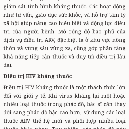
giám sát tình hình kháng thuốc. Các hoạt động
như tư vấn, giáo dục sức khỏe, và hỗ trợ tâm lý
xã hội giúp nâng cao hiểu biết và động lực điều
trị của người bệnh. Mở rộng độ bao phủ của
dịch vụ điều trị ARV, đặc biệt là ở khu vực nông
thôn và vùng sâu vùng xa, cũng góp phần tăng
khả năng tiếp cận thuốc và duy trì điều trị lâu
dài.
Điều trị HIV kháng thuốc
Điều trị HIV kháng thuốc là một thách thức lớn
đối với giới y tế. Khi virus kháng lại một hoặc
nhiều loại thuốc trong phác đồ, bác sĩ cần thay
đổi sang phác đồ bậc cao hơn, sử dụng các loại
thuốc ARV thế hệ mới và phối hợp nhiều loại