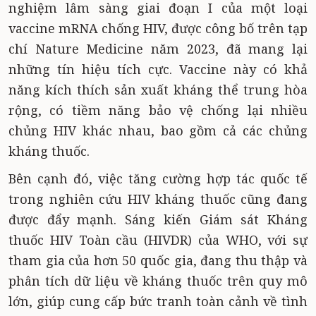
nghiệm lâm sàng giai đoạn I của một loại
vaccine mRNA chống HIV, được công bố trên tạp
chí Nature Medicine năm 2023, đã mang lại
những tín hiệu tích cực. Vaccine này có khả
năng kích thích sản xuất kháng thể trung hòa
rộng, có tiềm năng bảo vệ chống lại nhiều
chủng HIV khác nhau, bao gồm cả các chủng
kháng thuốc.
Bên cạnh đó, việc tăng cường hợp tác quốc tế
trong nghiên cứu HIV kháng thuốc cũng đang
được đẩy mạnh. Sáng kiến Giám sát Kháng
thuốc HIV Toàn cầu (HIVDR) của WHO, với sự
tham gia của hơn 50 quốc gia, đang thu thập và
phân tích dữ liệu về kháng thuốc trên quy mô
lớn, giúp cung cấp bức tranh toàn cảnh về tình