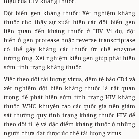
hiệu của HIV kháng thuốc.
Đột biến gen kháng thuốc: Xét nghiệm kháng
thuốc cho thấy sự xuất hiện các đột biến gen
liên quan đến kháng thuốc ở HIV. Ví dụ, đột
biến ở gen protease hoặc reverse transcriptase
có thể gây kháng các thuốc ức chế enzyme
tương ứng. Xét nghiệm kiểu gen giúp phát hiện
sớm tình trạng kháng thuốc.
Việc theo dõi tải lượng virus, đếm tế bào CD4 và
xét nghiệm đột biến kháng thuốc là rất quan
trọng để phát hiện sớm tình trạng HIV kháng
thuốc. WHO khuyến cáo các quốc gia nên giám
sát thường quy tình trạng kháng thuốc HIV để
theo dõi tỉ lệ và đặc điểm kháng thuốc ở những
người chưa đạt được ức chế tải lượng virus.