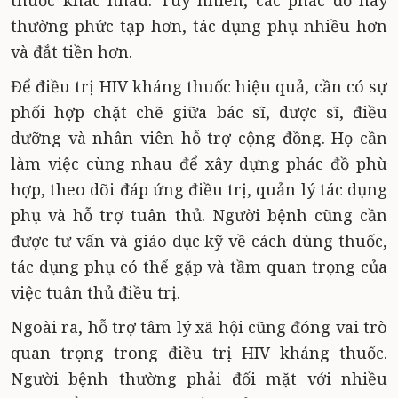
thuốc khác nhau. Tuy nhiên, các phác đồ này
thường phức tạp hơn, tác dụng phụ nhiều hơn
và đắt tiền hơn.
Để điều trị HIV kháng thuốc hiệu quả, cần có sự
phối hợp chặt chẽ giữa bác sĩ, dược sĩ, điều
dưỡng và nhân viên hỗ trợ cộng đồng. Họ cần
làm việc cùng nhau để xây dựng phác đồ phù
hợp, theo dõi đáp ứng điều trị, quản lý tác dụng
phụ và hỗ trợ tuân thủ. Người bệnh cũng cần
được tư vấn và giáo dục kỹ về cách dùng thuốc,
tác dụng phụ có thể gặp và tầm quan trọng của
việc tuân thủ điều trị.
Ngoài ra, hỗ trợ tâm lý xã hội cũng đóng vai trò
quan trọng trong điều trị HIV kháng thuốc.
Người bệnh thường phải đối mặt với nhiều