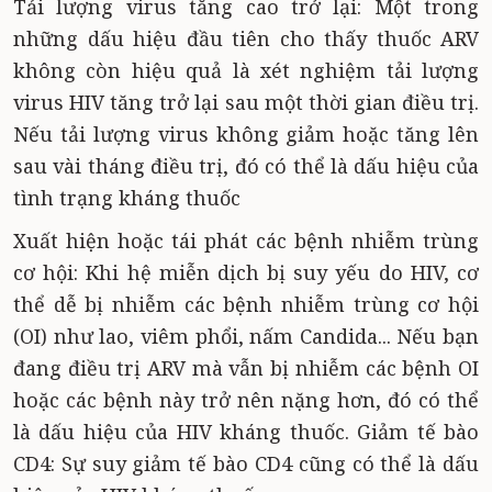
Tải lượng virus tăng cao trở lại: Một trong
những dấu hiệu đầu tiên cho thấy thuốc ARV
không còn hiệu quả là xét nghiệm tải lượng
virus HIV tăng trở lại sau một thời gian điều trị.
Nếu tải lượng virus không giảm hoặc tăng lên
sau vài tháng điều trị, đó có thể là dấu hiệu của
tình trạng kháng thuốc
Xuất hiện hoặc tái phát các bệnh nhiễm trùng
cơ hội: Khi hệ miễn dịch bị suy yếu do HIV, cơ
thể dễ bị nhiễm các bệnh nhiễm trùng cơ hội
(OI) như lao, viêm phổi, nấm Candida... Nếu bạn
đang điều trị ARV mà vẫn bị nhiễm các bệnh OI
hoặc các bệnh này trở nên nặng hơn, đó có thể
là dấu hiệu của HIV kháng thuốc. Giảm tế bào
CD4: Sự suy giảm tế bào CD4 cũng có thể là dấu