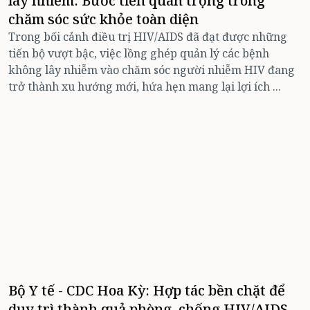
lây nhiễm: Bước tiến quan trọng trong
chăm sóc sức khỏe toàn diện
Trong bối cảnh điều trị HIV/AIDS đã đạt được những
tiến bộ vượt bậc, việc lồng ghép quản lý các bệnh
không lây nhiễm vào chăm sóc người nhiễm HIV đang
trở thành xu hướng mới, hứa hẹn mang lại lợi ích ...
Bộ Y tế - CDC Hoa Kỳ: Hợp tác bền chặt để
duy trì thành quả phòng, chống HIV/AIDS