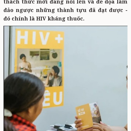
thách thức mới đang nổi lên và đe dọa làm
đảo ngược những thành tựu đã đạt được -
đó chính là HIV kháng thuốc.