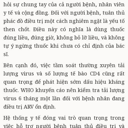
hỏi sự chung tay của cả người bệnh, nhân viên
y tế và cộng đồng. Đối với người bệnh, tuân thủ
phác đồ điều trị một cách nghiêm ngặt là yếu tố
then chốt. Điều này có nghĩa là dùng thuốc
đúng liều, đúng giờ, không bỏ lỡ liều, và không
tự ý ngừng thuốc khi chưa có chỉ định của bác
sĩ.
Bên cạnh đó, việc tầm soát thường xuyên tải
lượng virus và số lượng tế bào CD4 cũng rất
quan trọng để phát hiện sớm dấu hiệu kháng
thuốc. WHO khuyến cáo nên kiểm tra tải lượng
virus 6 tháng một lần đối với bệnh nhân đang
điều trị ARV ổn định.
Hệ thống y tế đóng vai trò quan trọng trong
việc hỗ trợ người bệnh tuân thủ điều trị và