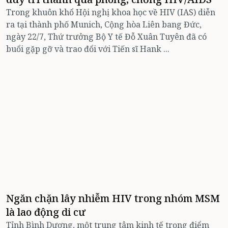
Trong khuôn khổ Hội nghị khoa học về HIV (IAS) diễn
ra tại thành phố Munich, Cộng hòa Liên bang Đức,
ngày 22/7, Thứ trưởng Bộ Y tế Đỗ Xuân Tuyên đã có
buổi gặp gỡ và trao đổi với Tiến sĩ Hank ...
Ngăn chặn lây nhiễm HIV trong nhóm MSM
là lao động di cư
Tỉnh Bình Dương, một trung tâm kinh tế trọng điểm