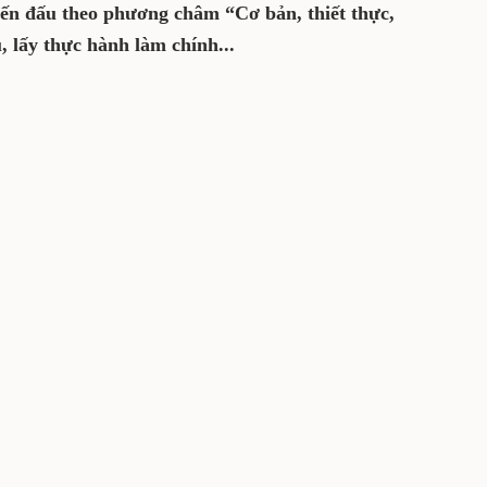
iến đấu theo phương châm “Cơ bản, thiết thực,
, lấy thực hành làm chính...