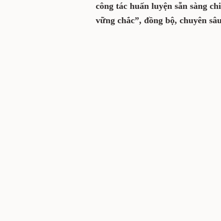
công tác huấn luyện sẵn sàng ch
vững chắc”, đồng bộ, chuyên sâu