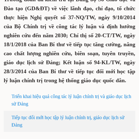
Đào tạo (GD&ĐT) về việc lãnh đạo, chỉ đạo, tổ chức
thực hiện Nghị quyết số 37-NQ/TW, ngày 9/10/2014
của Bộ Chính trị về công tác lý luận và định hướng
nghiên cứu đến năm 2030; Chỉ thị số 20-CT/TW, ngày
18/1/2018 của Ban Bí thư về tiếp tục tăng cường, nâng
cao chất lượng nghiên cứu, biên soạn, tuyên truyền,
giáo dục lịch sử Đảng; Kết luận số 94-KL/TW, ngày
28/3/2014 của Ban Bí thư về tiếp tục đổi mới học tập
lý luận chính trị trong hệ thống giáo dục quốc dân.
Triển khai hiệu quả công tác lý luận chính trị và giáo dục lịch
sử Đảng
Tiếp tục đổi mới học tập lý luận chính trị, giáo dục lịch sử
Đảng