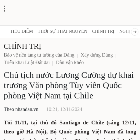
TIÊU ĐIỂM
THỜI SỰ THÁI NGUYÊN
CHÍNH TRỊ
NGHỊ QUY
CHÍNH TRỊ
Bảo vệ nền tảng tư tưởng của Đảng
Xây dựng Đảng
Triển khai Luật Đất đai
Dân vận khéo
Chủ tịch nước Lương Cường dự khai
trương Văn phòng Tùy viên Quốc
phòng Việt Nam tại Chile
Theo nhandan.vn
10:21, 12/11/2024
Tối 11/11, tại thủ đô Santiago de Chile (sáng 12/11,
theo giờ Hà Nội), Bộ Quốc phòng Việt Nam đã long