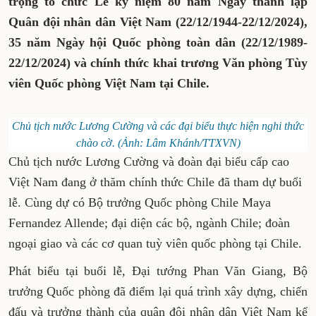
trọng tổ chức Lễ kỷ niệm 80 năm Ngày thành lập
Quân đội nhân dân Việt Nam (22/12/1944-22/12/2024),
35 năm Ngày hội Quốc phòng toàn dân (22/12/1989-
22/12/2024) và chính thức khai trương Văn phòng Tùy
viên Quốc phòng Việt Nam tại Chile.
Chủ tịch nước Lương Cường và các đại biểu thực hiện nghi thức
chào cờ. (Ảnh: Lâm Khánh/TTXVN)
Chủ tịch nước Lương Cường và đoàn đại biểu cấp cao
Việt Nam đang ở thăm chính thức Chile đã tham dự buổi
lễ. Cùng dự có Bộ trưởng Quốc phòng Chile Maya
Fernandez Allende; đại diện các bộ, ngành Chile; đoàn
ngoại giao và các cơ quan tuỳ viên quốc phòng tại Chile.
Phát biểu tại buổi lễ, Đại tướng Phan Văn Giang, Bộ
trưởng Quốc phòng đã điểm lại quá trình xây dựng, chiến
đấu và trưởng thành của quân đội nhân dân Việt Nam kể