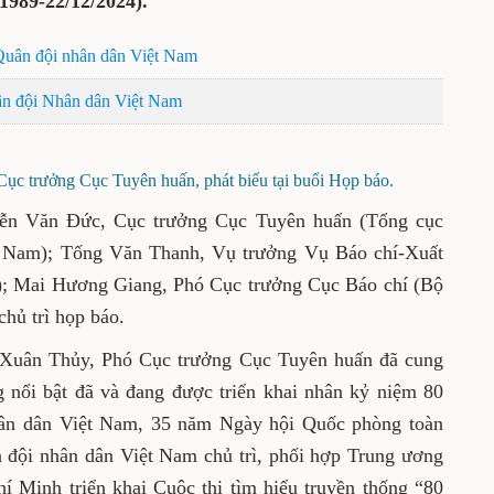
1989-22/12/2024).
Quân đội nhân dân Việt Nam
ân đội Nhân dân Việt Nam
c trưởng Cục Tuyên huấn, phát biểu tại buổi Họp báo.
yễn Văn Đức, Cục trưởng Cục Tuyên huấn (Tổng cục
ệt Nam); Tống Văn Thanh, Vụ trưởng Vụ Báo chí-Xuất
); Mai Hương Giang, Phó Cục trưởng Cục Báo chí (Bộ
chủ trì họp báo.
n Xuân Thủy, Phó Cục trưởng Cục Tuyên huấn đã cung
g nổi bật đã và đang được triển khai nhân kỷ niệm 80
ân dân Việt Nam, 35 năm Ngày hội Quốc phòng toàn
 đội nhân dân Việt Nam chủ trì, phối hợp Trung ương
 Minh triển khai Cuộc thi tìm hiểu truyền thống “80