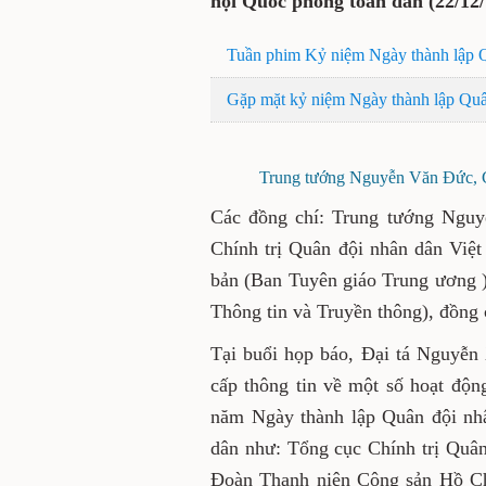
hội Quốc phòng toàn dân (22/12/
Tuần phim Kỷ niệm Ngày thành lập 
Gặp mặt kỷ niệm Ngày thành lập Qu
Trung tướng Nguyễn Văn Đức, Cụ
Các đồng chí: Trung tướng Ngu
Chính trị Quân đội nhân dân Vi
bản (Ban Tuyên giáo Trung ương 
Thông tin và Truyền thông), đồng 
Tại buổi họp báo, Đại tá Nguyễ
cấp thông tin về một số hoạt độn
năm Ngày thành lập Quân đội nh
dân như: Tổng cục Chính trị Quân
Đoàn Thanh niên Cộng sản Hồ Chí