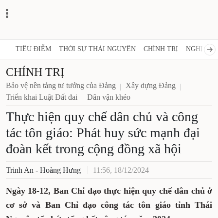
TIÊU ĐIỂM
THỜI SỰ THÁI NGUYÊN
CHÍNH TRỊ
NGHỊ QUY
CHÍNH TRỊ
Bảo vệ nền tảng tư tưởng của Đảng
Xây dựng Đảng
Triển khai Luật Đất đai
Dân vận khéo
Thực hiện quy chế dân chủ và công
tác tôn giáo: Phát huy sức mạnh đại
đoàn kết trong cộng đồng xã hội
Trinh An - Hoàng Hưng
11:56, 18/12/2024
Ngày 18-12, Ban Chỉ đạo thực hiện quy chế dân chủ ở
cơ sở và Ban Chỉ đạo công tác tôn giáo tỉnh Thái