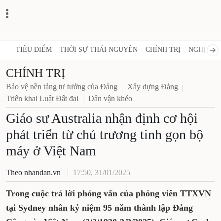
TIÊU ĐIỂM
THỜI SỰ THÁI NGUYÊN
CHÍNH TRỊ
NGHỊ QUY
CHÍNH TRỊ
Bảo vệ nền tảng tư tưởng của Đảng
Xây dựng Đảng
Triển khai Luật Đất đai
Dân vận khéo
Giáo sư Australia nhận định cơ hội
phát triển từ chủ trương tinh gọn bộ
máy ở Việt Nam
Theo nhandan.vn
17:50, 31/01/2025
Trong cuộc trả lời phỏng vấn của phóng viên TTXVN
tại Sydney nhân kỷ niệm 95 năm thành lập Đảng