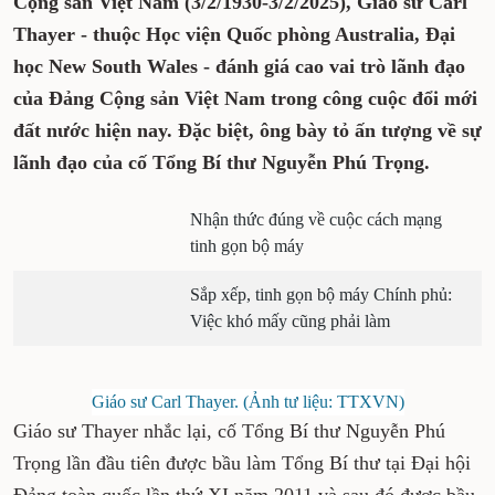
Cộng sản Việt Nam (3/2/1930-3/2/2025), Giáo sư Carl
Thayer - thuộc Học viện Quốc phòng Australia, Đại
học New South Wales - đánh giá cao vai trò lãnh đạo
của Đảng Cộng sản Việt Nam trong công cuộc đổi mới
đất nước hiện nay. Đặc biệt, ông bày tỏ ấn tượng về sự
lãnh đạo của cố Tổng Bí thư Nguyễn Phú Trọng.
Nhận thức đúng về cuộc cách mạng
tinh gọn bộ máy
Sắp xếp, tinh gọn bộ máy Chính phủ:
Việc khó mấy cũng phải làm
Giáo sư Carl Thayer. (Ảnh tư liệu: TTXVN)
Giáo sư Thayer nhắc lại, cố Tổng Bí thư Nguyễn Phú
Trọng lần đầu tiên được bầu làm Tổng Bí thư tại Đại hội