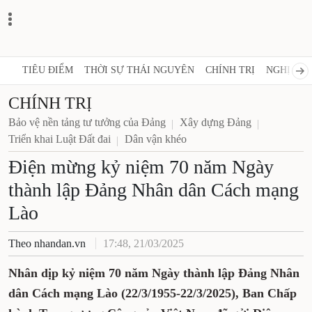
TIÊU ĐIỂM
THỜI SỰ THÁI NGUYÊN
CHÍNH TRỊ
NGHỊ QUY
CHÍNH TRỊ
Bảo vệ nền tảng tư tưởng của Đảng
Xây dựng Đảng
Triển khai Luật Đất đai
Dân vận khéo
Điện mừng kỷ niệm 70 năm Ngày
thành lập Đảng Nhân dân Cách mạng
Lào
Theo nhandan.vn
17:48, 21/03/2025
Nhân dịp kỷ niệm 70 năm Ngày thành lập Đảng Nhân
dân Cách mạng Lào (22/3/1955-22/3/2025), Ban Chấp