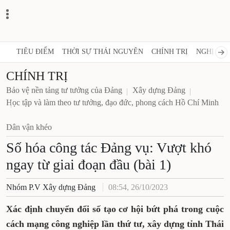
TIÊU ĐIỂM
THỜI SỰ THÁI NGUYÊN
CHÍNH TRỊ
NGHỊ QUY
CHÍNH TRỊ
Bảo vệ nền tảng tư tưởng của Đảng
Xây dựng Đảng
Học tập và làm theo tư tưởng, đạo đức, phong cách Hồ Chí Minh
Dân vận khéo
Số hóa công tác Đảng vụ: Vượt khó
ngay từ giai đoạn đầu (bài 1)
Nhóm P.V Xây dựng Đảng
08:54, 26/10/2023
Xác định chuyển đổi số tạo cơ hội bứt phá trong cuộc
cách mạng công nghiệp lần thứ tư, xây dựng tỉnh Thái