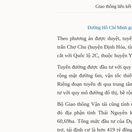
​Giao thông liên kế
Đường Hồ Chí Minh gia
Theo phương án được duyệt, tuyến
trấn Chợ Chu (huyện Định Hóa, tỉ
cắt với Quốc lộ 2C, thuộc huyện 
Tuyến đường được đầu tư với quy 
rộng mặt đường 6m, vận tốc thiế
Riêng đoạn tuyến đi qua trung t
tư với quy mô đường đô thị, bề 
Bộ Giao thông Vận tải cũng tính 
đó địa phận tỉnh Thái Nguyên 
60,69ha. Tổng mức đầu tư của Dự 
trợ, tái định cư là hơn 419 tỷ đồn