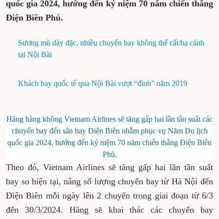
quốc gia 2024, hướng đến kỷ niệm 70 năm chiến thắng
Điện Biên Phủ.
Sương mù dày đặc, nhiều chuyến bay không thể cất/hạ cánh
tại Nội Bài
Khách bay quốc tế qua Nội Bài vượt “đỉnh” năm 2019
Hãng hàng không Vietnam Airlines sẽ tăng gấp hai lần tần suất các
chuyến bay đến sân bay Điện Biên nhằm phục vụ Năm Du lịch
quốc gia 2024, hướng đến kỷ niệm 70 năm chiến thắng Điện Biên
Phủ.
Theo đó, Vietnam Airlines sẽ tăng gấp hai lần tần suất
bay so hiện tại, nâng số lượng chuyến bay từ Hà Nội đến
Điện Biên mỗi ngày lên 2 chuyến trong giai đoạn từ 6/3
đến 30/3/2024. Hãng sẽ khai thác các chuyến bay