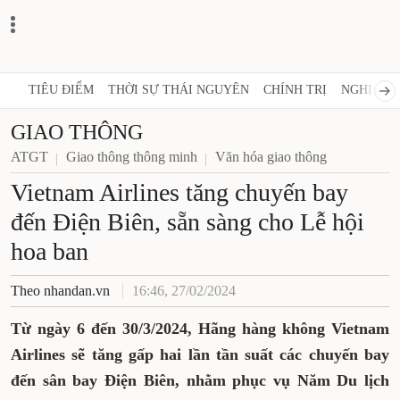
TIÊU ĐIỂM
THỜI SỰ THÁI NGUYÊN
CHÍNH TRỊ
NGHỊ QUY
GIAO THÔNG
ATGT
Giao thông thông minh
Văn hóa giao thông
Vietnam Airlines tăng chuyến bay
đến Điện Biên, sẵn sàng cho Lễ hội
hoa ban
Theo nhandan.vn
16:46, 27/02/2024
Từ ngày 6 đến 30/3/2024, Hãng hàng không Vietnam
Airlines sẽ tăng gấp hai lần tần suất các chuyến bay
đến sân bay Điện Biên, nhằm phục vụ Năm Du lịch