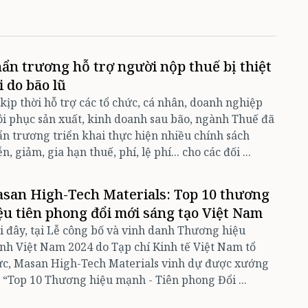
ẩn trương hỗ trợ người nộp thuế bị thiệt
i do bão lũ
kịp thời hỗ trợ các tổ chức, cá nhân, doanh nghiệp
i phục sản xuất, kinh doanh sau bão, ngành Thuế đã
n trương triển khai thực hiện nhiều chính sách
n, giảm, gia hạn thuế, phí, lệ phí... cho các đối ...
san High-Tech Materials: Top 10 thương
ệu tiên phong đổi mới sáng tạo Việt Nam
 đây, tại Lễ công bố và vinh danh Thương hiệu
h Việt Nam 2024 do Tạp chí Kinh tế Việt Nam tổ
ức, Masan High-Tech Materials vinh dự được xướng
 “Top 10 Thương hiệu mạnh - Tiên phong Đổi ...