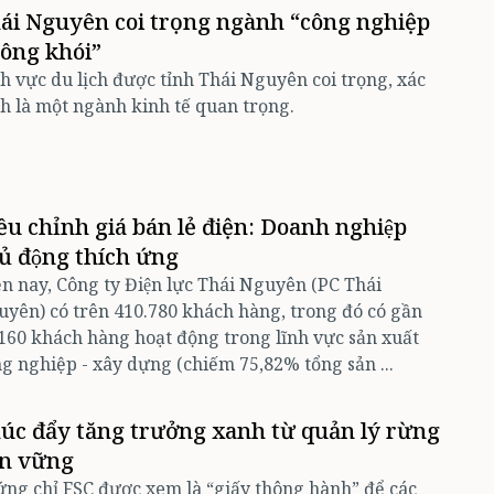
ái Nguyên coi trọng ngành “công nghiệp
ông khói”
h vực du lịch được tỉnh Thái Nguyên coi trọng, xác
h là một ngành kinh tế quan trọng.
ều chỉnh giá bán lẻ điện: Doanh nghiệp
ủ động thích ứng
n nay, Công ty Điện lực Thái Nguyên (PC Thái
yên) có trên 410.780 khách hàng, trong đó có gần
160 khách hàng hoạt động trong lĩnh vực sản xuất
g nghiệp - xây dựng (chiếm 75,82% tổng sản ...
úc đẩy tăng trưởng xanh từ quản lý rừng
n vững
ng chỉ FSC được xem là “giấy thông hành” để các