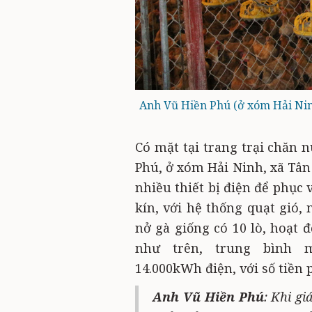
Anh Vũ Hiền Phú (ở xóm Hải Nin
Có mặt tại trang trại chăn 
Phú, ở xóm Hải Ninh, xã Tân
nhiều thiết bị điện để phục 
kín, với hệ thống quạt gió,
nở gà giống có 10 lò, hoạt 
như trên, trung bình m
14.000kWh điện, với số tiền 
Anh Vũ Hiền Phú
: Khi gi