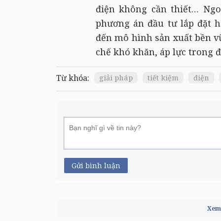
điện không cần thiết… Ngo
phương án đầu tư lắp đặt 
đến mô hình sản xuất bền vữ
chế khó khăn, áp lực trong đ
Từ khóa:
giải pháp
tiết kiệm
điện
Gửi bình luận
Xem 