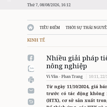
Zalo
Thứ 7, 08/08/2026, 16:12
TIÊU ĐIỂM
THỜI SỰ THÁI NGUY
KINH TẾ
Nhiều giải pháp ti
Zalo
nông nghiệp
Vi Vân - Phan Trang
10:11, 22
Từ ngày 11/10/2024, giá bá
trước có tác động không 
(HTX), cơ sở sản xuất tro