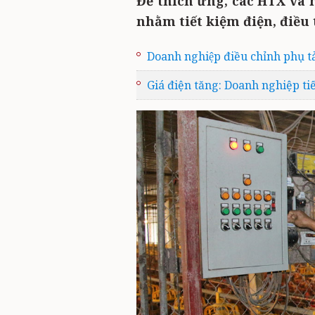
Để thích ứng, các HTX và 
nhằm tiết kiệm điện, điều 
Doanh nghiệp điều chỉnh phụ tải
Giá điện tăng: Doanh nghiệp ti