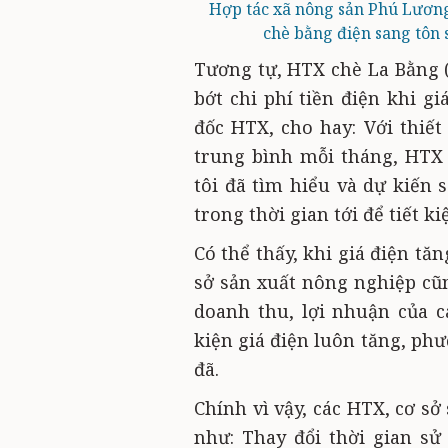
Hợp tác xã nông sản Phú Lương
chè bằng điện sang tôn s
Tương tự, HTX chè La Bằng 
bớt chi phí tiền điện khi g
đốc HTX, cho hay: Với thiế
trung bình mỗi tháng, HTX p
tôi đã tìm hiểu và dự kiến 
trong thời gian tới để tiết k
Có thể thấy, khi giá điện tăn
sở sản xuất nông nghiệp cũn
doanh thu, lợi nhuận của c
kiện giá điện luôn tăng, ph
đã.
Chính vì vậy, các HTX, cơ sở
như: Thay đổi thời gian sử