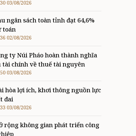
:30 03/08/2026
u ngân sách toàn tỉnh đạt 64,6%
 toán
:36 02/08/2026
ng ty Núi Pháo hoàn thành nghĩa
 tài chính về thuế tài nguyên
:50 03/08/2026
i hòa lợi ích, khơi thông nguồn lực
t đai
:33 03/08/2026
 rộng không gian phát triển công
ghiệp