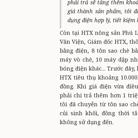
phải trả sẽ tăng thêm khoả
giá thành sản phẩm, tôi đ
dụng điện hợp lý, tiết kiệm
Còn tại HTX nông sản Phú 
Văn Viện, Giám đốc HTX, thô
bằng điện, 8 tôn sao chè b
máy vò chè, 10 máy dập nh
bóng điện khác... Trước đây,
HTX tiêu thụ khoảng 10.000k
đồng. Khi giá điện vừa đi
phải chi trả thêm hơn 1 tri
tôi đã chuyển từ tôn sao ch
củi sinh khối, đồng thời t
không sử dụng đến.