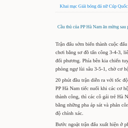
Khai mạc Giải bóng đá nữ Cúp Quốc
Cầu thủ của PP Hà Nam ăn mừng sau ph
Trận đấu sớm biến thành cuộc đấu 
chơi bằng sơ đồ tấn công 3-4-3, li
đối phương. Phía bên kia chiến tu
phòng ngự lùi sâu 3-5-1, chờ cơ hộ
20 phút đầu trận diễn ra với tốc 
PP Hà Nam tiếc nuối khi các cơ hộ
thành công, thì các cô gái trẻ Hà 
bằng những pha áp sát và phản công
độ chính xác.
Bước ngoặt trận đấu xuất hiện ở p