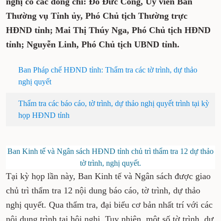
nghị có các đồng chí: Đỗ Đức Công, Ủy viên Ban
Thường vụ Tỉnh ủy, Phó Chủ tịch Thường trực
HĐND tỉnh; Mai Thị Thúy Nga, Phó Chủ tịch HĐND
tỉnh; Nguyễn Linh, Phó Chủ tịch UBND tỉnh.
Ban Pháp chế HĐND tỉnh: Thẩm tra các tờ trình, dự thảo
nghị quyết
Thẩm tra các báo cáo, tờ trình, dự thảo nghị quyết trình tại kỳ
họp HĐND tỉnh
Ban Kinh tế và Ngân sách HĐND tỉnh chủ trì thẩm tra 12 dự thảo
tờ trình, nghị quyết.
Tại kỳ họp lần này, Ban Kinh tế và Ngân sách được giao
chủ trì thẩm tra 12 nội dung báo cáo, tờ trình, dự thảo
nghị quyết. Qua thẩm tra, đại biểu cơ bản nhất trí với các
nội dung trình tại hội nghị. Tuy nhiên, một số tờ trình, dự