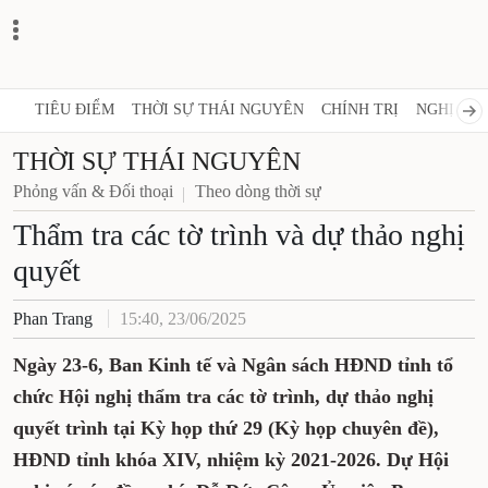
TIÊU ĐIỂM
THỜI SỰ THÁI NGUYÊN
CHÍNH TRỊ
NGHỊ QUY
THỜI SỰ THÁI NGUYÊN
Phỏng vấn & Đối thoại
Theo dòng thời sự
Thẩm tra các tờ trình và dự thảo nghị
quyết
Phan Trang
15:40, 23/06/2025
Ngày 23-6, Ban Kinh tế và Ngân sách HĐND tỉnh tổ
chức Hội nghị thẩm tra các tờ trình, dự thảo nghị
quyết trình tại Kỳ họp thứ 29 (Kỳ họp chuyên đề),
HĐND tỉnh khóa XIV, nhiệm kỳ 2021-2026. Dự Hội