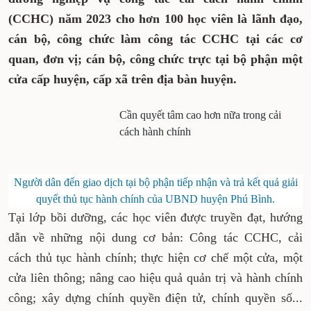
(CCHC) năm 2023 cho hơn 100 học viên là lãnh đạo,
cán bộ, công chức làm công tác CCHC tại các cơ
quan, đơn vị; cán bộ, công chức trực tại bộ phận một
cửa cấp huyện, cấp xã trên địa bàn huyện.
Cần quyết tâm cao hơn nữa trong cải
cách hành chính
Người dân đến giao dịch tại bộ phận tiếp nhận và trả kết quả giải
quyết thủ tục hành chính của UBND huyện Phú Bình.
Tại lớp bồi dưỡng, các học viên được truyền đạt, hướng
dẫn về những nội dung cơ bản: Công tác CCHC, cải
cách thủ tục hành chính; thực hiện cơ chế một cửa, một
cửa liên thông; nâng cao hiệu quả quản trị và hành chính
công; xây dựng chính quyền điện tử, chính quyền số...