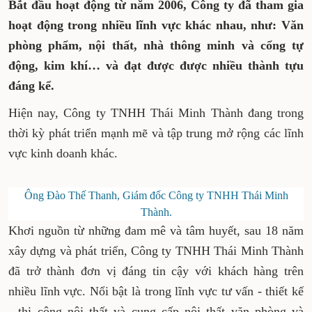
Bắt đầu hoạt động từ năm 2006, Công ty đã tham gia
hoạt động trong nhiều lĩnh vực khác nhau, như: Văn
phòng phẩm, nội thất, nhà thông minh và cổng tự
động, kim khí… và đạt được được nhiều thành tựu
đáng kể.
Hiện nay, Công ty TNHH Thái Minh Thành đang trong
thời kỳ phát triển mạnh mẽ và tập trung mở rộng các lĩnh
vực kinh doanh khác.
Ông Đào Thế Thanh, Giám đốc Công ty TNHH Thái Minh
Thành.
Khơi nguồn từ những đam mê và tâm huyết, sau 18 năm
xây dựng và phát triển, Công ty TNHH Thái Minh Thành
đã trở thành đơn vị đáng tin cậy với khách hàng trên
nhiều lĩnh vực. Nổi bật là trong lĩnh vực tư vấn - thiết kế
- thi công nội thất và cung cấp nội thất văn phòng và