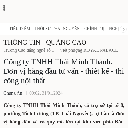
TIÊU ĐIỂM
THỜI SỰ THÁI NGUYÊN
CHÍNH TRỊ
NGHỊ QUY
THÔNG TIN - QUẢNG CÁO
Trường Cao đẳng nghề số 1
Việt phượng ROYAL PALACE
Công ty TNHH Thái Minh Thành:
Đơn vị hàng đầu tư vấn - thiết kế - thi
công nội thất
Chung An
09:02, 31/01/2024
Công ty TNHH Thái Minh Thành, có trụ sở tại tổ 8,
phường Tích Lương (TP. Thái Nguyên), tự hào là đơn
vị hàng đầu và có quy mô lớn tại khu vực phía Bắc.