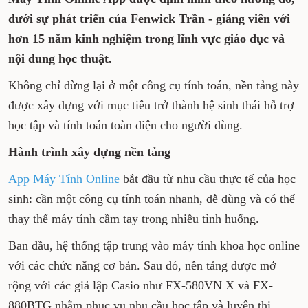
dưới sự phát triển của Fenwick Trần - giảng viên với
hơn 15 năm kinh nghiệm trong lĩnh vực giáo dục và
nội dung học thuật.
Không chỉ dừng lại ở một công cụ tính toán, nền tảng này
được xây dựng với mục tiêu trở thành hệ sinh thái hỗ trợ
học tập và tính toán toàn diện cho người dùng.
Hành trình xây dựng nền tảng
App Máy Tính Online
bắt đầu từ nhu cầu thực tế của học
sinh: cần một công cụ tính toán nhanh, dễ dùng và có thể
thay thế máy tính cầm tay trong nhiều tình huống.
Ban đầu, hệ thống tập trung vào máy tính khoa học online
với các chức năng cơ bản. Sau đó, nền tảng được mở
rộng với các giả lập Casio như FX-580VN X và FX-
880BTG nhằm phục vụ nhu cầu học tập và luyện thi.