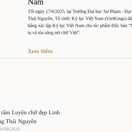
Nam
Tối ngày 17/6/2025, tại Trường Đại học Sư Phạm - Đại
Thái Nguyên, Tổ chức Kỷ lục Việt Nam (VietKings) đã
bằng xác lập Kỷ lục Việt Nam cho tác phẩm Độc bản “
tụ và tỏa sáng nét chữ Việt”.
Xem thêm
 tâm Luyện chữ đẹp Linh
g Thái Nguyên
26/08/2024