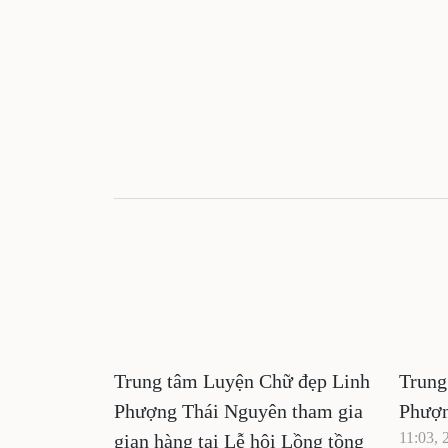
Trung tâm Luyện Chữ đẹp Linh
Trung
Phượng Thái Nguyên tham gia
Phượn
11:03, 
gian hàng tại Lễ hội Lồng tồng