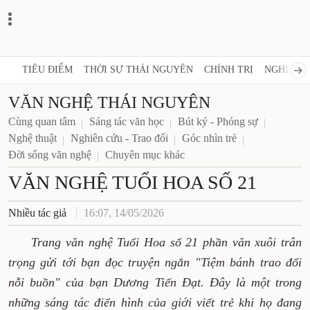
TIÊU ĐIỂM
THỜI SỰ THÁI NGUYÊN
CHÍNH TRỊ
NGHỊ QUY
VĂN NGHỆ THÁI NGUYÊN
Cùng quan tâm
Sáng tác văn học
Bút ký - Phóng sự
Nghệ thuật
Nghiên cứu - Trao đổi
Góc nhìn trẻ
Đời sống văn nghệ
Chuyên mục khác
VĂN NGHỆ TUỔI HOA SỐ 21
Nhiều tác giả
16:07, 14/05/2026
Trang văn nghệ Tuổi Hoa số 21 phần văn xuôi trân
trọng gửi tới bạn đọc truyện ngắn "Tiệm bánh trao đổi
nỗi buồn" của bạn Dương Tiến Đạt. Đây là một trong
những sáng tác điển hình của giới viết trẻ khi họ đang