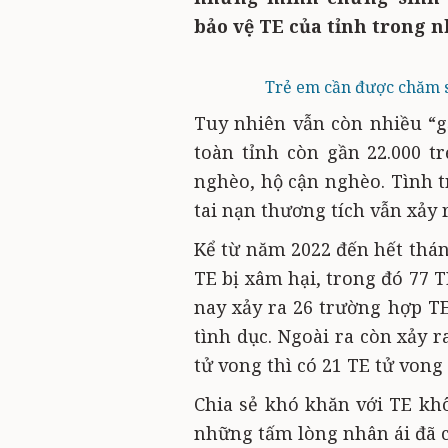
bảo vệ TE của tỉnh trong 
Trẻ em cần được chăm só
Tuy nhiên vẫn còn nhiều “gập
toàn tỉnh còn gần 22.000 t
nghèo, hộ cận nghèo. Tình t
tai nạn thương tích vẫn xảy 
Kể từ năm 2022 đến hết thán
TE bị xâm hại, trong đó 77 
nay xảy ra 26 trường hợp TE
tình dục. Ngoài ra còn xảy ra
tử vong thì có 21 TE tử vong
Chia sẻ khó khăn với TE kh
những tấm lòng nhân ái đã có