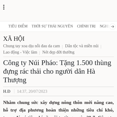
TIÊU ĐIỂM
THỜI SỰ THÁI NGUYÊN
CHÍNH TRỊ
NGHỊ QUY
XÃ HỘI
Chung tay xoa dịu nỗi đau da cam
Dân tộc và miền núi
Lao động - Việc làm
Nét đẹp đời thường
Công ty Núi Pháo: Tặng 1.500 thùng
đựng rác thải cho người dân Hà
Thượng
H.Đ
14:37, 20/07/2023
Nhằm chung sức xây dựng nông thôn mới nâng cao,
hỗ trợ địa phương hoàn thiện những tiêu chí khó,