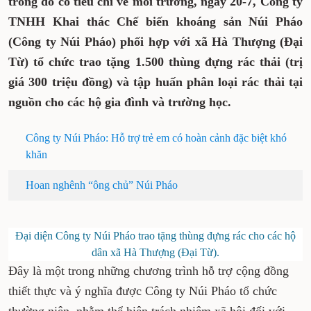
trong đó có tiêu chí về môi trường, ngày 20-7, Công ty
TNHH Khai thác Chế biến khoáng sản Núi Pháo
(Công ty Núi Pháo) phối hợp với xã Hà Thượng (Đại
Từ) tổ chức trao tặng 1.500 thùng đựng rác thải (trị
giá 300 triệu đồng) và tập huấn phân loại rác thải tại
nguồn cho các hộ gia đình và trường học.
Công ty Núi Pháo: Hỗ trợ trẻ em có hoàn cảnh đặc biệt khó
khăn
Hoan nghênh “ông chủ” Núi Pháo
Đại diện Công ty Núi Pháo trao tặng thùng đựng rác cho các hộ
dân xã Hà Thượng (Đại Từ).
Đây là một trong những chương trình hỗ trợ cộng đồng
thiết thực và ý nghĩa được Công ty Núi Pháo tổ chức