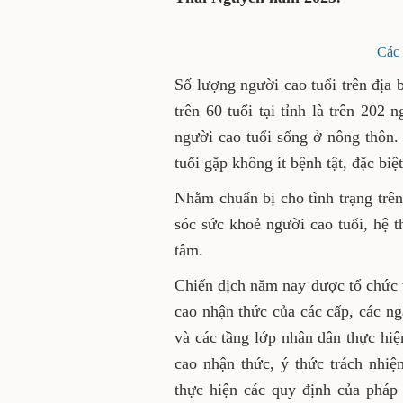
Các 
S
ố lượng người cao tuổi trên địa 
trên 60 tuổi
tại tỉnh
là
trên 202 n
người cao tuổi sống ở nông thôn.
tuổi gặp không ít bệnh tật, đặc bi
Nhằm chuẩn bị cho tình trạng trê
sóc sức khoẻ người cao tuổi, hệ 
tâm.
Chiến dịch năm nay được tổ chức 
cao nhận thức của các cấp, các n
và các tầng lớp nhân dân thực hiệ
cao nhận thức, ý thức trách nhiệ
thực hiện các quy định của pháp