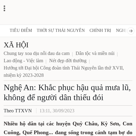
TIÊU ĐIỂM
THỜI SỰ THÁI NGUYÊN
CHÍNH TRỊ
NGHỊ QUY
XÃ HỘI
Chung tay xoa dịu nỗi đau da cam
Dân tộc và miền núi
Lao động - Việc làm
Nét đẹp đời thường
Hướng tới Đại hội Công đoàn tỉnh Thái Nguyên lần thứ XVII,
nhiệm kỳ 2023-2028
Nghệ An: Khắc phục hậu quả mưa lũ,
không để người dân thiếu đói
Theo TTXVN
13:11, 30/09/2023
Nhiều hộ dân tại các huyện Quỳ Châu, Kỳ Sơn, Con
Cuông, Quế Phong... đang sống trong cảnh tạm bợ do