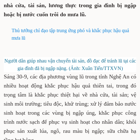
nhà cửa, tài sản, lương thực trong gia đình bị ngập
hoặc bị nước cuốn trôi do mưa lũ.
Thủ tướng chỉ đạo tập trung ứng phó và khắc phục hậu quả
mưa lũ
Người dân giúp nhau vận chuyển tài sản, đồ đạc để tránh lũ tại các
gia đình đã bị ngập nặng. (Ảnh: Xuân Tiến/TTXVN)
Sáng 30-9, các địa phương vùng lũ trong tỉnh Nghệ An có
nhiều hoạt động khắc phục hậu quả thiên tai, trong đó
trọng tâm là khắc phục thiệt hại về nhà cửa, tài sản; vệ
sinh môi trường; tiêu độc, khử trùng; xử lý đảm bảo nước
sinh hoạt trong các vùng bị ngập úng, khắc phục công
trình nước sạch để phục vụ sinh hoạt cho nhân dân; khôi
phục sản xuất lúa, ngô, rau màu bị ngập; sữa chữa hạ