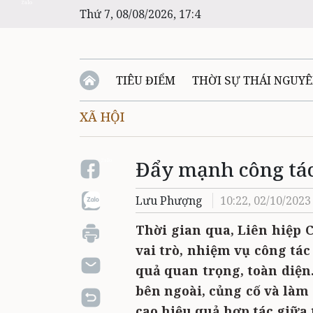
Zalo
Thứ 7, 08/08/2026, 17:4
TIÊU ĐIỂM
THỜI SỰ THÁI NGUY
XÃ HỘI
Đẩy mạnh công tác
Zalo
Lưu Phượng
10:22, 02/10/2023
Thời gian qua, Liên hiệp 
vai trò, nhiệm vụ công tá
quả quan trọng, toàn diện
bên ngoài, củng cố và làm
cao hiệu quả hợp tác giữa