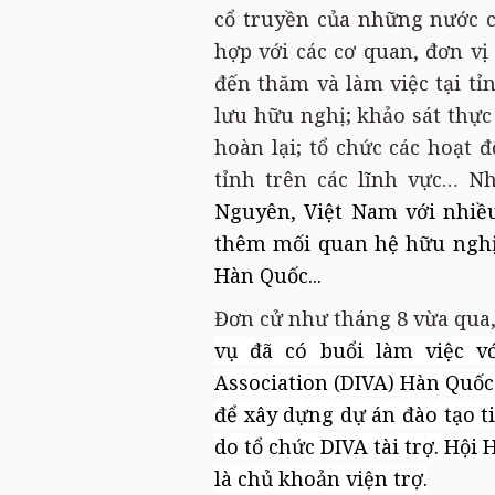
cổ truyền của những nước c
hợp với các cơ quan, đơn v
đến thăm và làm việc tại tỉ
lưu hữu nghị; khảo sát thực
hoàn lại; tổ chức các hoạt 
tỉnh trên các lĩnh vực…
Nh
Nguyên, Việt Nam
với
nhiều
thêm
mối quan hệ hữu nghị,
Hàn Quốc...
Đơn cử như tháng 8 vừa qua
vụ đã có buổi làm việc 
Association (DIVA) Hàn Quốc
để xây dựng dự án đào tạo t
do tổ chức DIVA tài trợ. Hội
là chủ khoản viện trợ.