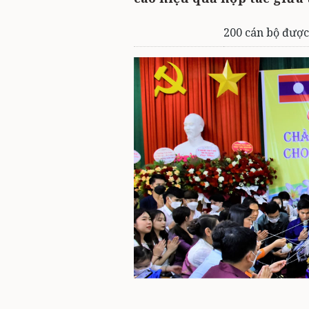
200 cán bộ được