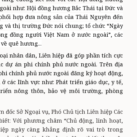
goài
như:
Hội đồng hương Bắc Thái tại Đức và
phối hợp đưa nông sản của Thái Nguyên đến
ng và thị trường Đức nói chung; tổ chức “Ngày
cộng đồng người Việt Nam ở nước ngoài”, các
 về quê hương
...
oại nhân dân,
Liên hiệp đã góp phần tích cực
ác dự án phi chính phủ nước ngoài.
Trên địa
 phi chính phủ nước ngoài đăng ký hoạt động,
ở các lĩnh vực như: Phát triển giáo dục, y tế,
triển nông thôn, bảo vệ môi trường, phòng
 đốc Sở Ngoại vụ, Phó Chủ tịch Liên hiệp Các
biết: Với phương châm “Chủ động, linh hoạt,
hiệp ngày càng khẳng định rõ vai trò trong