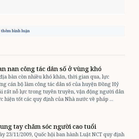
thêm bình luận
an nan công tác dân số ở vùng khó
địa bàn còn nhiều khó khăn, thời gian qua, lực
ng cán bộ làm công tác dân số của huyện Đồng Hỷ
i rất nỗ lực trong tuyên truyền, vận động người dân
c hiện tốt các quy định của Nhà nước về pháp ...
ung tay chăm sóc người cao tuổi
y 23/11/2009, Quốc hội ban hành Luật NCT quy định