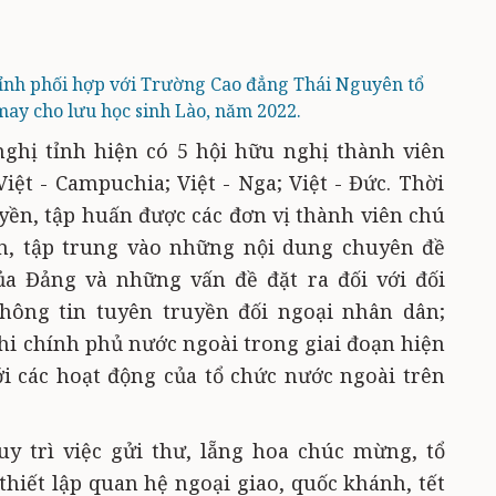
tỉnh phối hợp với Trường Cao đẳng Thái Nguyên tổ
ay cho lưu học sinh Lào, năm 2022.
ghị tỉnh
hiện
có 5 hội hữu nghị thành viên
 Việt - Campuchia; Việt - Nga; Việt - Đức
. Thời
uyền, tập huấn được các đơn vị thành viên chú
ên, tập trung vào những nội dung chuyên đề
ủa Đảng và những vấn đề đặt ra đối với đối
thông tin tuyên truyền đối ngoại nhân dân;
phi chính phủ nước ngoài trong giai đoạn hiện
i các hoạt động của tổ chức nước ngoài trên
uy trì việc gửi thư, lẵng hoa chúc mừng, tổ
thiết lập quan hệ ngoại giao, quốc khánh, tết