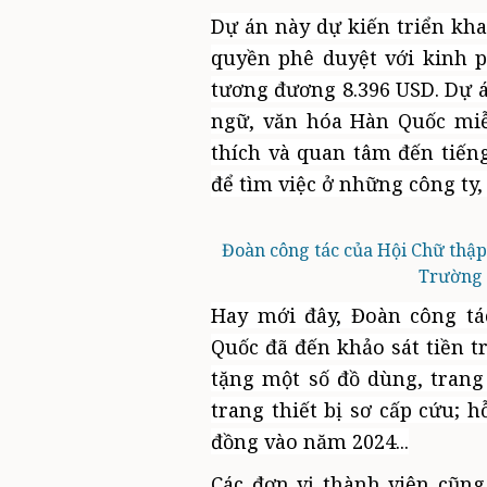
Dự án này dự kiến triển kha
quyền phê duyệt với kinh p
tương đương 8.396 USD. Dự á
ngữ, văn hóa Hàn Quốc miễ
thích và quan tâm đến tiến
để tìm việc ở những công ty
Đoàn công tác của Hội Chữ thập
Trường 
Hay mới đây, Đoàn công t
Quốc đã đến khảo sát tiền t
tặng một số đồ dùng, trang 
trang thiết bị sơ cấp cứu; 
đồng vào năm 2024...
Các đơn vị thành viên cũng