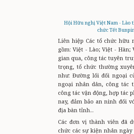
Hội Hữu nghị Việt Nam - Lào 
chức Tết Bunpim
Liên hiệp
Các tổ chức hữu n
gồm
: Việt - Lào; Việt - Hàn;
gian qua, công tác tuyên tr
trọng, tổ chức thường xuy
như: Đường lối đối ngoại c
ngoại nhân dân, công tác 
công tác vận động, hợp tác 
nay, đảm bảo an ninh đối vớ
địa bàn tỉnh...
Các đơn vị thành viên đã d
chức các sự kiện nhân ngày 