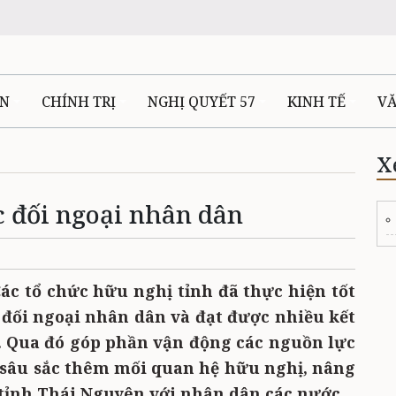
ÊN
CHÍNH TRỊ
NGHỊ QUYẾT 57
KINH TẾ
V
X
 đối ngoại nhân dân
Các tổ chức hữu nghị tỉnh đã thực hiện tốt
c đối ngoại nhân dân và đạt được nhiều kết
. Qua đó góp phần vận động các nguồn lực
 sâu sắc thêm mối quan hệ hữu nghị, nâng
 tỉnh Thái Nguyên với nhân dân các nước.