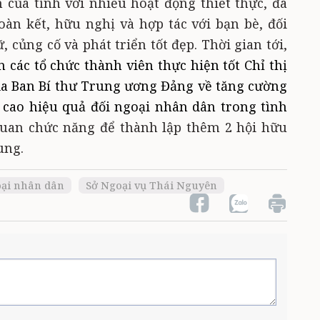
 của tỉnh với nhiều hoạt động thiết thực, đa
oàn kết, hữu nghị và hợp tác với bạn bè, đối
, củng cố và phát triển tốt đẹp. Thời gian tới,
 các tổ chức thành viên thực hiện tốt Chỉ thị
ủa Ban Bí thư Trung ương Đảng về tăng cường
 cao hiệu quả đối ngoại nhân dân trong tình
quan chức năng để thành lập thêm 2 hội hữu
ung.
oại nhân dân
Sở Ngoại vụ Thái Nguyên