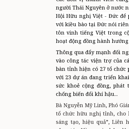
người Thái Nguyên ở nước n
Hội Hữu nghị Việt - Đức
để
với kiều bào tại Đức nói riê
tôn vinh tiếng Việt trong 
hoạt động đồng hành hướng
Thông qua đẩy mạnh đối ng
vào
công tác viện trợ của c
bàn tỉnh hiện có 27 tổ chức
với 23 dự án đang triển khai 
sức khoẻ cộng đồng, phát 
chống biến đổi khí hậu...
Bà Nguyễn Mỹ Linh, Phó Giám
tổ chức hữu nghị tỉnh, cho 
sáng tạo, hiệu quả”, Liên 