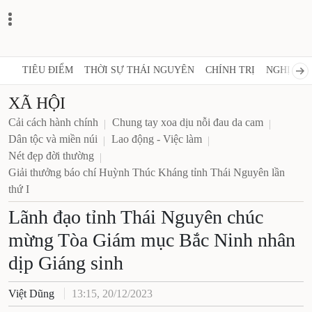
TIÊU ĐIỂM
THỜI SỰ THÁI NGUYÊN
CHÍNH TRỊ
NGHỊ QUY
XÃ HỘI
Cải cách hành chính
Chung tay xoa dịu nỗi đau da cam
Dân tộc và miền núi
Lao động - Việc làm
Nét đẹp đời thường
Giải thưởng báo chí Huỳnh Thúc Kháng tỉnh Thái Nguyên lần
thứ I
Lãnh đạo tỉnh Thái Nguyên chúc
mừng Tòa Giám mục Bắc Ninh nhân
dịp Giáng sinh
Việt Dũng
13:15, 20/12/2023