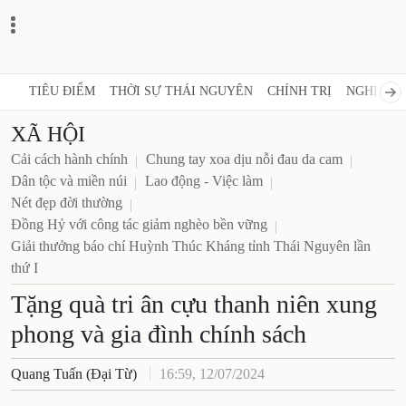
TIÊU ĐIỂM
THỜI SỰ THÁI NGUYÊN
CHÍNH TRỊ
NGHỊ QUY
XÃ HỘI
Cải cách hành chính
Chung tay xoa dịu nỗi đau da cam
Dân tộc và miền núi
Lao động - Việc làm
Nét đẹp đời thường
Đồng Hỷ với công tác giảm nghèo bền vững
Giải thưởng báo chí Huỳnh Thúc Kháng tỉnh Thái Nguyên lần
thứ I
Tặng quà tri ân cựu thanh niên xung
phong và gia đình chính sách
Quang Tuấn (Đại Từ)
16:59, 12/07/2024