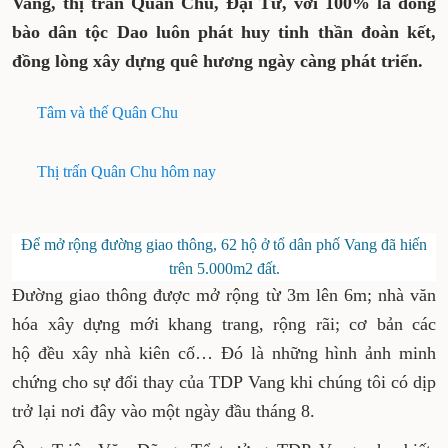
Vang, thị trấn Quân Chu, Đại Từ, với 100% là đồng
bào dân tộc Dao luôn phát huy tinh thần đoàn kết,
đồng lòng xây dựng quê hương ngày càng phát triển.
Tâm và thế Quân Chu
Thị trấn Quân Chu hôm nay
Để mở rộng đường giao thông, 62 hộ ở tổ dân phố Vang đã hiến
trên 5.000m2 đất.
Đường giao thông được mở rộng từ 3m lên 6m; nhà văn
hóa xây dựng mới khang trang, rộng rãi; cơ bản các
hộ đều xây nhà kiên cố… Đó là những hình ảnh minh
chứng cho sự đổi thay của TDP Vang khi chúng tôi có dịp
trở lại nơi đây vào một ngày đầu tháng 8.