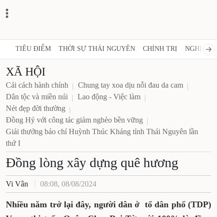
TIÊU ĐIỂM
THỜI SỰ THÁI NGUYÊN
CHÍNH TRỊ
NGHỊ QUY
XÃ HỘI
Cải cách hành chính
Chung tay xoa dịu nỗi đau da cam
Dân tộc và miền núi
Lao động - Việc làm
Nét đẹp đời thường
Đồng Hỷ với công tác giảm nghèo bền vững
Giải thưởng báo chí Huỳnh Thúc Kháng tỉnh Thái Nguyên lần
thứ I
Đồng lòng xây dựng quê hương
Vi Vân
08:08, 08/08/2024
Nhiều năm trở lại đây, người dân ở tổ dân phố (TDP)