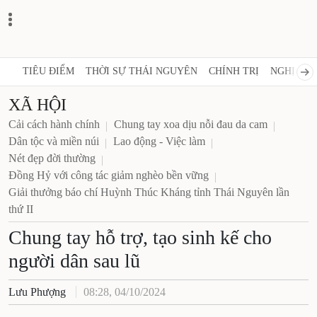
TIÊU ĐIỂM
THỜI SỰ THÁI NGUYÊN
CHÍNH TRỊ
NGHỊ QUY
XÃ HỘI
Cải cách hành chính
Chung tay xoa dịu nỗi đau da cam
Dân tộc và miền núi
Lao động - Việc làm
Nét đẹp đời thường
Đồng Hỷ với công tác giảm nghèo bền vững
Giải thưởng báo chí Huỳnh Thúc Kháng tỉnh Thái Nguyên lần
thứ II
Chung tay hỗ trợ, tạo sinh kế cho
người dân sau lũ
Lưu Phượng
08:28, 04/10/2024