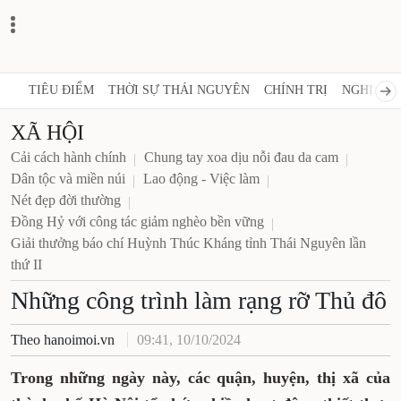
TIÊU ĐIỂM
THỜI SỰ THÁI NGUYÊN
CHÍNH TRỊ
NGHỊ QUY
XÃ HỘI
Cải cách hành chính
Chung tay xoa dịu nỗi đau da cam
Dân tộc và miền núi
Lao động - Việc làm
Nét đẹp đời thường
Đồng Hỷ với công tác giảm nghèo bền vững
Giải thưởng báo chí Huỳnh Thúc Kháng tỉnh Thái Nguyên lần
thứ II
Những công trình làm rạng rỡ Thủ đô
Theo hanoimoi.vn
09:41, 10/10/2024
Trong những ngày này, các quận, huyện, thị xã của