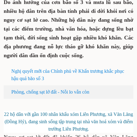
Do ảnh hưởng của cơn bão số 3 và mưa lũ sau bão,
nhiều hộ dân trên địa bàn tỉnh phải di dời khỏi nơi có
nguy cơ sạt lở cao. Những hộ dân này đang sống nhờ
tại các điểm trường, nhà văn hóa, hoặc dựng lều bạt
tạm thời, đời sống sinh hoạt gặp nhiều khó khăn. Các
địa phương đang nỗ lực tháo gỡ khó khăn này, giúp
người dân dần ổn định cuộc sống.
Nghị quyết mới của Chính phủ về Khẩn trương khắc phục
hậu quả bão số 3
Phòng, chống sạt lở đất - Nỗi lo vẫn còn
22 hộ dân với gần 100 nhân khẩu xóm Liên Phương, xã Văn Lăng
(Đồng Hỷ), đang sinh sống tập trung tại nhà văn hoá xóm và điểm
trường Liên Phương.