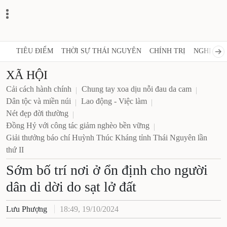
TIÊU ĐIỂM
THỜI SỰ THÁI NGUYÊN
CHÍNH TRỊ
NGHỊ QUY
XÃ HỘI
Cải cách hành chính
Chung tay xoa dịu nỗi đau da cam
Dân tộc và miền núi
Lao động - Việc làm
Nét đẹp đời thường
Đồng Hỷ với công tác giảm nghèo bền vững
Giải thưởng báo chí Huỳnh Thúc Kháng tỉnh Thái Nguyên lần
thứ II
Sớm bố trí nơi ở ổn định cho người
dân di dời do sạt lở đất
Lưu Phượng
18:49, 19/10/2024