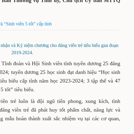
n Ban Thường vụ Tỉnh ủy, Chủ tịch Ủy ban MTTQ
à “Sinh viên 5 tốt” cấp tỉnh
 nhận và Kỷ niệm chương cho đảng viên trẻ tiêu biểu giai đoạn
2019-2024.
Tỉnh đoàn và Hội Sinh viên tỉnh tuyên dương 25 đảng
-2024; tuyên dương 25 học sinh đạt danh hiệu “Học sinh
tiêu biểu cấp tỉnh năm học 2023-2024; 3 tập thể và 47
5 tốt” tiêu biểu.
iên trẻ luôn là đội ngũ tiên phong, xung kích, tình
ảng viên trẻ đã phát huy tốt phẩm chất, năng lực và
ơng mẫu hoàn thành xuất sắc nhiệm vụ tại các cơ quan,