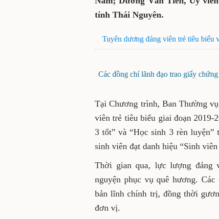
Nam; Dương Văn Tiến, Ủy viê
tỉnh Thái Nguyên.
Tuyên dương đảng viên trẻ tiêu biểu v
Các đồng chí lãnh đạo trao giấy chứng
Tại Chương trình, Ban Thường vụ 
viên trẻ tiêu biểu giai đoạn 2019
3 tốt” và “Học sinh 3 rèn luyện” 
sinh viên đạt danh hiệu “Sinh viên 
Thời gian qua, lực lượng đảng v
nguyện phục vụ quê hương. Các đ
bản lĩnh chính trị, đồng thời gư
đơn vị.