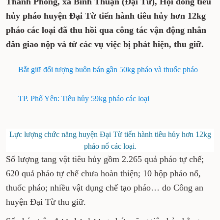
Thanh Phong, xã Bình Thuận (Đại Từ), Hội đồng tiêu
hủy pháo huyện Đại Từ tiến hành tiêu hủy hơn 12kg
pháo các loại đã thu hồi qua công tác vận động nhân
dân giao nộp và từ các vụ việc bị phát hiện, thu giữ.
Bắt giữ đối tượng buôn bán gần 50kg pháo và thuốc pháo
TP. Phổ Yên: Tiêu hủy 59kg pháo các loại
Lực lượng chức năng huyện Đại Từ tiến hành tiêu hủy hơn 12kg
pháo nổ các loại.
Số lượng tang vật tiêu hủy gồm 2.265 quả pháo tự chế;
620 quả pháo tự chế chưa hoàn thiện; 10 hộp pháo nổ,
thuốc pháo; nhiều vật dụng chế tạo pháo… do Công an
huyện Đại Từ thu giữ.