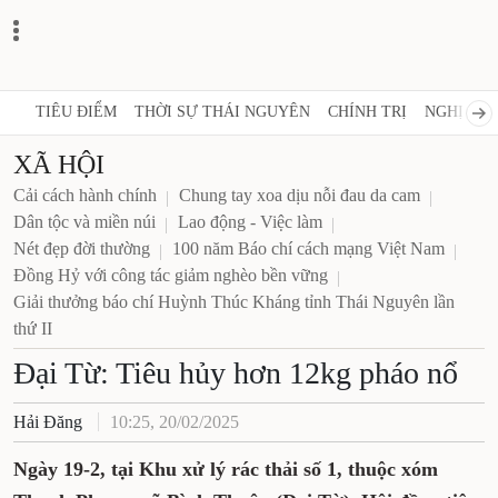
TIÊU ĐIỂM
THỜI SỰ THÁI NGUYÊN
CHÍNH TRỊ
NGHỊ QUY
XÃ HỘI
Cải cách hành chính
Chung tay xoa dịu nỗi đau da cam
Dân tộc và miền núi
Lao động - Việc làm
Nét đẹp đời thường
100 năm Báo chí cách mạng Việt Nam
Đồng Hỷ với công tác giảm nghèo bền vững
Giải thưởng báo chí Huỳnh Thúc Kháng tỉnh Thái Nguyên lần
thứ II
Đại Từ: Tiêu hủy hơn 12kg pháo nổ
Hải Đăng
10:25, 20/02/2025
Ngày 19-2, tại Khu xử lý rác thải số 1, thuộc xóm