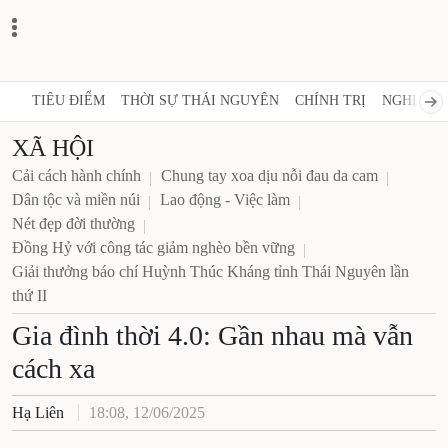
TIÊU ĐIỂM
THỜI SỰ THÁI NGUYÊN
CHÍNH TRỊ
NGHỊ QUY
XÃ HỘI
Cải cách hành chính
Chung tay xoa dịu nỗi đau da cam
Dân tộc và miền núi
Lao động - Việc làm
Nét đẹp đời thường
Đồng Hỷ với công tác giảm nghèo bền vững
Giải thưởng báo chí Huỳnh Thúc Kháng tỉnh Thái Nguyên lần
thứ II
Gia đình thời 4.0: Gần nhau mà vẫn
cách xa
Hạ Liên
18:08, 12/06/2025