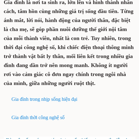
Gia đình là nơi ta sinh ra, lớn lên và hình thành nhân
cách, tâm hồn cùng những giá trị sống đầu tiên. Từng
ánh mắt, lời nói, hành động của người thân, đặc biệt
là cha mẹ, sẽ góp phần nuôi dưỡng thế giới nội tâm
của mỗi thành viên, nhất là con trẻ. Tuy nhiên, trong
thời đại công nghệ số, khi chiếc điện thoại thông minh
trở thành vật bất ly thân, mối liên kết trong nhiều gia
đình đang dần trở nên mong manh. Không ít người
rơi vào cảm giác cô đơn ngay chính trong ngôi nhà
của mình, giữa những người ruột thịt.
Gia đình trong nhịp sống hiện đại
Gia đình thời công nghệ số